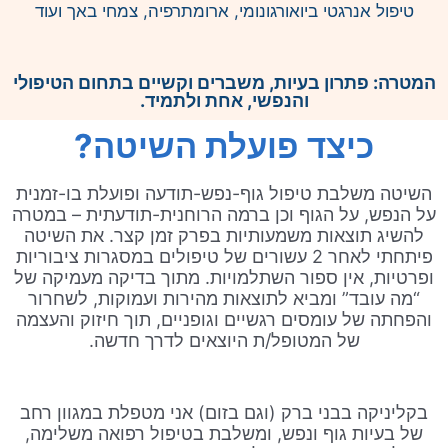
טיפול אנרגטי ביואורגונומי, ארומתרפיה, צמחי באך ועוד
המטרה: פתרון בעיות, משברים וקשיים בתחום הטיפולי
והנפשי, אחת ולתמיד.
כיצד פועלת השיטה?
השיטה משלבת טיפול גוף-נפש-תודעה ופועלת בו-זמנית
על הנפש, על הגוף וכן ברמה הרוחנית-תודעתית – במטרה
להשיג תוצאות משמעותיות בפרק זמן קצר. את השיטה
פיתחתי לאחר 2 עשורים של טיפולים במסגרות ציבוריות
ופרטיות, אין ספור השתלמויות. מתוך בדיקה מעמיקה של
“מה עובד” ומביא לתוצאות מהירות ועמוקות, לשחרור
והפחתה של עומסים רגשיים וגופניים, תוך חיזוק והעצמה
של המטופל/ת היוצאים לדרך חדשה.
בקליניקה בבני ברק (וגם בזום) אני מטפלת במגוון רחב
של בעיות גוף ונפש, ומשלבת בטיפול רפואה משלימה,