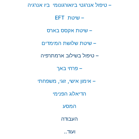
– טיפול אנרגטי ביואורגונומי ביו אנרגיה
– שיטת EFT
– שיטת אקסס בארס
– שיטת שלושת המימדים
– טיפול בשילוב ארמתרפיה
– פרחי באך
– אימון אישי, זוגי, משפחתי
הדיאלוג הפנימי
המסע
העבודה
ועוד..