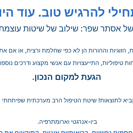
ילי להרגיש טוב. עוד היו
של אסתר שפר: שילוב של שיטות עוצמתי
 הזוגיות וההורות הן לא כפי שחלמת ורצית, או אם א
ת טיפוליות, התייעצויות עם אנשי מקצוע ודרכים נוספו
הגעת למקום הנכון.
ביו-אנרגטי וארומתרפיה.
חסמים נפשיים, בריאותיים וזוגיים, התוקעים את ח