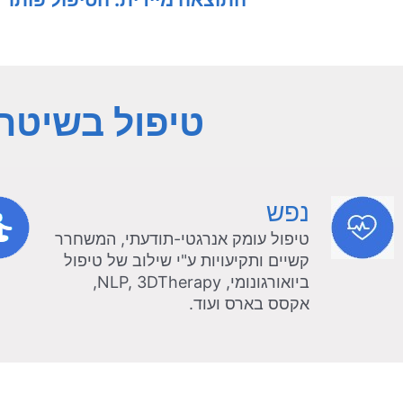
טיפול בשיטת
נפש
טיפול עומק אנרגטי-תודעתי, המשחרר
קשיים ותקיעויות ע"י שילוב של טיפול
ביואורגונומי, NLP, 3DTherapy,
אקסס בארס ועוד.