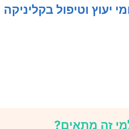
י יעוץ וטיפול בקליניקה
גי
אימון אישי
זוגיות
טיפול קליני
לחצי
מי זה מתאים?