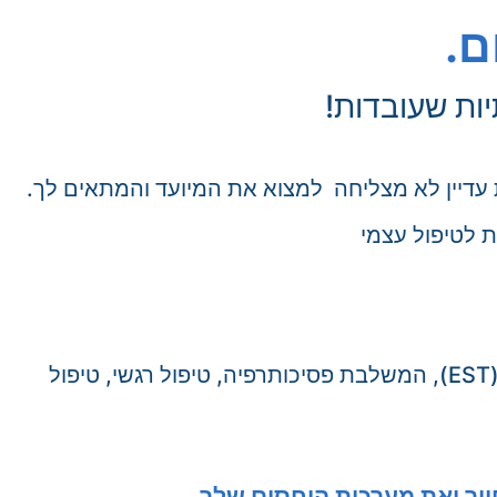
ם.
ות שעובדות!
ת עדיין לא מצליחה למצוא את המיועד והמתאים לך.
ת לטיפול עצמי
אל תבזבזי זמן ובואי לטיפול קצר ומעשי שבאמת מביא לתוצאות! שיטת הטיפול הרב מערכתית שפיתחתי (EST), המשלבת פסיכותרפיה, טיפול רגשי, טיפול
ייך ואת מערכות היחסים שלך.