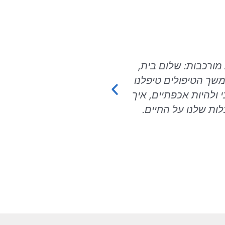
מורכבות: שלום בית,
אסתר יקרה! "אסתר היקרה,
משך הטיפולים טיפלנו
פרושה על השולחן... בזכו
ולהיות אכפתיים, איך
בעצמי ובחיים שלי. את מט
ות שלנו על החיים.