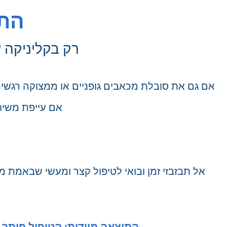
התח
רק בקליניקה 
אם גם את סובלת מכאבים גופניים או ממצוקה רגשית,
אם עייפת משיחו
התוצאה מיידית: הטיפול פותר 