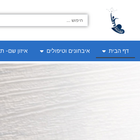
ילוג
תוכן
Search
...
דף הבית
איבחונים וטיפולים
איזון שם- ת