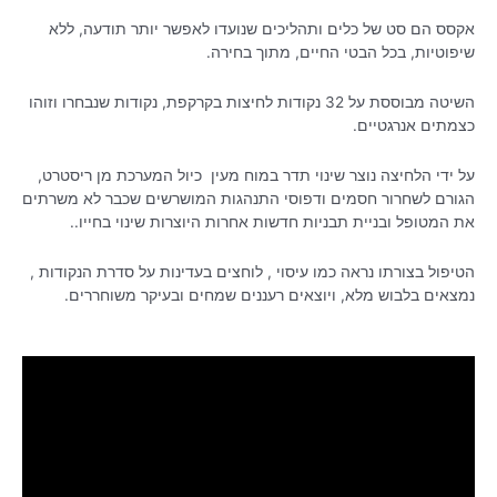
אקסס הם סט של כלים ותהליכים שנועדו לאפשר יותר תודעה, ללא
שיפוטיות, בכל הבטי החיים, מתוך בחירה.
השיטה מבוססת על 32 נקודות לחיצות בקרקפת, נקודות שנבחרו וזוהו
כצמתים אנרגטיים.
על ידי הלחיצה נוצר שינוי תדר במוח מעין כיול המערכת מן ריסטרט,
הגורם לשחרור חסמים ודפוסי התנהגות המושרשים שכבר לא משרתים
את המטופל ובניית תבניות חדשות אחרות היוצרות שינוי בחייו..
הטיפול בצורתו נראה כמו עיסוי , לוחצים בעדינות על סדרת הנקודות ,
נמצאים בלבוש מלא, ויוצאים רעננים שמחים ובעיקר משוחררים.