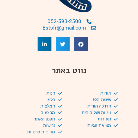
052-593-2500
Estsfr@gmail.com
נווט באתר
אודות
חנות
שיטת EST
בלוג
הדרכה הורית
המלצות
זוגיות ושלום בית
מבצעים
תעודות
תקנון האתר
מציאת זוגיות
נגישות
מדיניות פרטיות