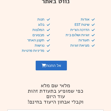
נווט באתר
אודות
חנות
שיטת EST
בלוג
הדרכה הורית
המלצות
זוגיות ושלום בית
מבצעים
תעודות
תקנון האתר
מציאת זוגיות
נגישות
מדיניות פרטיות
אל החנות
מלאי שם מלא
כפי שמופיע בתעודת זהות
עוד היום
וקבלי אבחון היעוד בחינם!