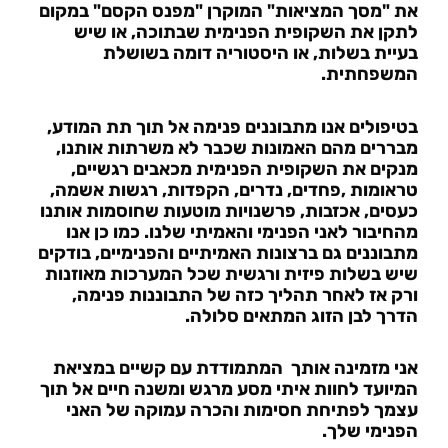
את "מסך המציאות" המוקרן "מפנס הקסם" במקום
לתקן את השקופית הפנימית שבתוכה, או שיש
בעיית בשלות, או היסטוריה דומה בשושלת
המשפחתית.
בטיפולים אנו מתבוננים פנימה אל תוך תת המודע,
מבררים מהם האמונות שכבר לא משרתות אותנו,
מנקים את השקופית הפנימית מכאבים רגשיים,
טראומות ,פחדים, נדרים, הקפדות, רגשות אשמה,
כעסים, אכזבות, פרשנויות מוטעות שחוסמות אותנו
מהחיבור לאני הפנימי והאמיתי שלנו. כמו כן אנו
מתבוננים גם ברצונות האמיתיים והפנימיים, בודקים
שיש בשלות פיזית ורגשית שכל המערכות מאוזנות
ורק אז לאחר תהליך כזה של התבוננות פנימה,
הדרך לבן הזוג המתאים סלולה.
אני מזמינה אותך המתמודדת עם קשיים במציאת
המיועד לחוות איתי מסע מרגש ומשנה חיים אל תוך
עצמך לפתיחת חסימות והכרה עמוקה של האני
הפנימי שלך.