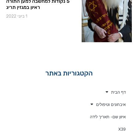
5 נקודות למחשבה למען התורה
ראיון במגזין תריג
1 ביוני 2022
הקטגוריות באתר
דף הבית
איבחונים וטיפולים
איזון שם- תאריך לידה
X39