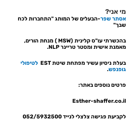
מי אני?
אסתר שפר
-הבעלים של המותג "התחברות לכח
שבך"
בהכשרתי עו"ס קלינית
(
MSW
)
מנחת הורים,
מאמנת אישית ומסטר טריינר
NLP
.
בעלת ניסיון עשיר מפתחת שיטת
EST
לטיפולי
גופנפש
.
פרטים נוספים באתר:
Esther-shaffer.co.il
לקביעת פגישה צלצלי לנייד 052/5932500