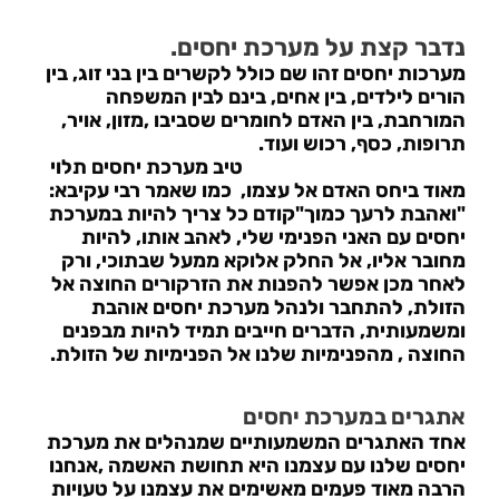
נדבר קצת על מערכת יחסים.
מערכות יחסים זהו שם כולל לקשרים בין בני זוג, בין
הורים לילדים, בין אחים, בינם לבין המשפחה
המורחבת, בין האדם לחומרים שסביבו ,מזון, אויר,
תרופות, כסף, רכוש ועוד.
טיב מערכת יחסים תלוי
מאוד ביחס האדם אל עצמו, כמו שאמר רבי עקיבא:
"ואהבת לרעך כמוך"קודם כל צריך להיות במערכת
יחסים עם האני הפנימי שלי, לאהב אותו, להיות
מחובר אליו, אל החלק אלוקא ממעל שבתוכי, ורק
לאחר מכן אפשר להפנות את הזרקורים החוצה אל
הזולת, להתחבר ולנהל מערכת יחסים אוהבת
ומשמעותית, הדברים חייבים תמיד להיות מבפנים
החוצה , מהפנימיות שלנו אל הפנימיות של הזולת.
אתגרים במערכת יחסים
אחד האתגרים המשמעותיים שמנהלים את מערכת
יחסים שלנו עם עצמנו היא תחושת האשמה ,אנחנו
הרבה מאוד פעמים מאשימים את עצמנו על טעויות