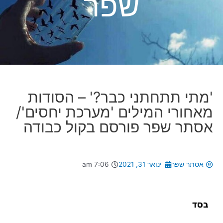
שפר
'מתי תתחתני כבר?' – הסודות
מאחורי המילים 'מערכת יחסים'/
אסתר שפר פורסם בקול כבודה
אסתר שפר
ינואר 31, 2021
7:06 am
בסד