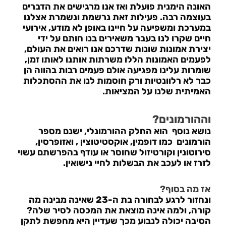
האונה הימנית פועלת ואז אנו מרגישים את הדברים
בעוצמה רבה. פעילות זאת נרשמת ונשמרת אצלנו
במערכת ומשפיעה על חיינו באופן לא מודע, אירועי
חיים שקרו לנו בעבר משאירים בנו חותם על ידי
יצירת אמונות שונות שדרכם אנו רואים את העולם,
לפעמים האמונות הללו משרתות אותנו לאותו זמן,
שומרות עלינו מפגיעה אולם פעמים רבות בהווה הן
כבר לא רלוונטיות ורק חוסמות לנו את ההסתכלות
האמיתית שלנו על המציאות.
וההורמונים?
נושא נוסף הוא החלק ההורמונלי, ישנם מספר
הורמונים כמו דופמין, אוקסטיטוצין , ואזופרסין,
סירוטונין וקורטיזול שחוסר או עודף בהפרשתם עשוי
לזרז או לעכב את הבשלות לחיי נישואין.
אז מה בסוף?
ונחזור לרגע לבחורה בת ה-23 שאינה מבינה מה
קורה, ולמה אינה מוצאת את המכסה לסיר שלה?
הסיבה יכולה לנבוע מכך שעדיין היא מחפשת לתקן