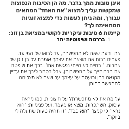
אינן טובות ממך בדבר. מה הן הסיבות הנפוצות
שמקשות עליך למצוא "את האחד" המתאים
עבורך, ומה ניתן לעשות כדי למצוא זוגיות
המתאימה לך?
קיימות 6 סיבות עיקריות לקושי במציאת בן זוג:
בררנות ושיפוטיות יתר
את יודעת שאת לא מתפשרת, עד לבואו של המיועד.
פעמים רבות את מוצאת את עצמך אומרת על בן זוגן של
אחרות: " בחיים לא הייתי נפגשת אתו". בכך את שופטת
את חברותייך על התפשרותן, אבל בסתר ליבך את עדיין
מקנאה בהן וכועסת על עצמך על שאת לא מצליחה
להתפשר כמותן.
על מה את לא מתפשרת? על חיצוניות, כמו מראה,
עיסוק, השתכרות, מוצא או מעמד. ועל פנימיות: "הוא
נראה לי קמצן", "הוא כבד", "זו תהיה טעות שתעלה לי
ביוקר".