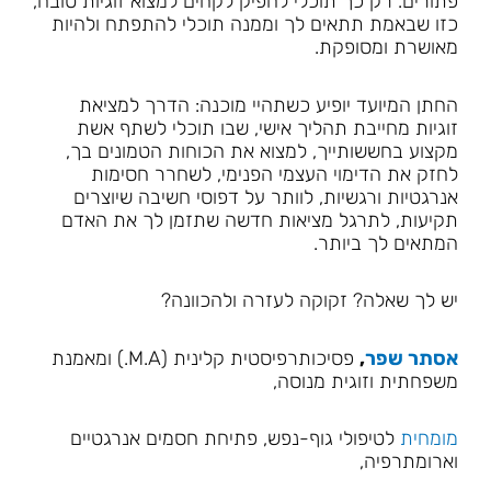
פתורים. רק כך תוכלי להפיק לקחים למצוא זוגיות טובה,
כזו שבאמת תתאים לך וממנה תוכלי להתפתח ולהיות
מאושרת ומסופקת.
החתן המיועד יופיע כשתהיי מוכנה: הדרך למציאת
זוגיות מחייבת תהליך אישי, שבו תוכלי לשתף אשת
מקצוע בחששותייך, למצוא את הכוחות הטמונים בך,
לחזק את הדימוי העצמי הפנימי, לשחרר חסימות
אנרגטיות ורגשיות, לוותר על דפוסי חשיבה שיוצרים
תקיעות, לתרגל מציאות חדשה שתזמן לך את האדם
המתאים לך ביותר.
יש לך שאלה? זקוקה לעזרה ולהכוונה?
אסתר שפר
,
פסיכותרפיסטית קלינית (M.A.) ומאמנת
משפחתית וזוגית מנוסה,
מומחית
לטיפולי גוף-נפש, פתיחת חסמים אנרגטיים
וארומתרפיה,