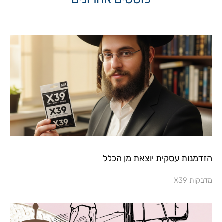
הזדמנות עסקית יוצאת מן הכלל
מדבקות X39