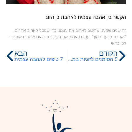
הקשר בין אהבה עצמית לאהבת בן הזוג
זה שנים שמענו שחשוב לאהוב את עצמנו כדי שנוכל לאהוב אחרים.
"ואהבת לרעך כמוך". עלינו לאהוב את רענו, כפי שאנו אוהבים אותנו –
לכן כדאי
קודם
הב
הקודם
הבא
5 הסימנים לזוגיות במשבר והדרך לפתרון
7 טיפים לאהבה עצמית