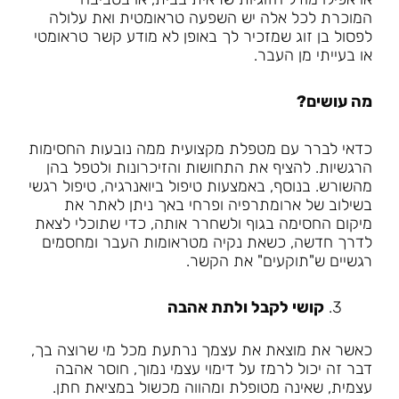
המוכרת לכל אלה יש השפעה טראומטית ואת עלולה
לפסול בן זוג שמזכיר לך באופן לא מודע קשר טראומטי
או בעייתי מן העבר.
מה עושים?
כדאי לברר עם מטפלת מקצועית ממה נובעות החסימות
הרגשיות. להציף את התחושות והזיכרונות ולטפל בהן
מהשורש. בנוסף, באמצעות טיפול ביואנרגיה, טיפול רגשי
בשילוב של ארומתרפיה ופרחי באך ניתן לאתר את
מיקום החסימה בגוף ולשחרר אותה, כדי שתוכלי לצאת
לדרך חדשה, כשאת נקיה מטראומות העבר ומחסמים
רגשיים ש"תוקעים" את הקשר.
קושי לקבל ולתת אהבה
כאשר את מוצאת את עצמך נרתעת מכל מי שרוצה בך,
דבר זה יכול לרמז על דימוי עצמי נמוך, חוסר אהבה
עצמית, שאינה מטופלת ומהווה מכשול במציאת חתן.