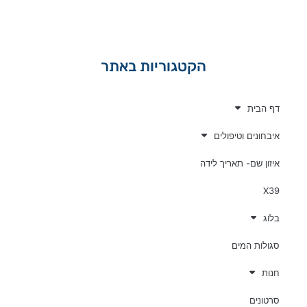
הקטגוריות באתר
דף הבית
איבחונים וטיפולים
איזון שם- תאריך לידה
X39
בלוג
סגולות המים
חנות
סרטונים