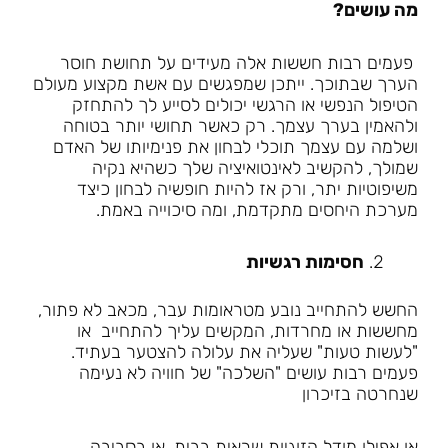
מה עושים?
פעמים רבות חששות אלה מעידים על תחושת חוסר
הערך שבתוכך. ייתכן שמפגשים עם אשת מקצוע מעולם
הטיפול הנפשי או הרגשי יכולים לסייע לך להתחזק
ולהאמין בערך עצמך. רק כאשר תחושי יותר בטוחה
ושלמה עם עצמך תוכלי לבחון את פנימיותו של האדם
שמולך, להקשיב לאינטואיציה שלך כשהיא נקיה
משיפוטיות יתר, ורק אז להיות חופשיה לבחון כיצד
מערכת היחסים מתקדמת, ומה סיכוייה באמת.
חסימות רגשיות
החשש להתחייב נובע מטראומות עבר, מכאב לא פתור,
מחששות או מחרדות, המקשים עליך להתחייב או
"לעשות טעות" שעליה את עלולה להצטער בעתיד.
פעמים רבות עושים "השלכה" של חוויה לא נעימה
שנחרטה בזיכרון
או אפילו מודל הזוגיות שראית בבית, או בסביבה