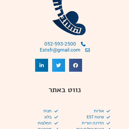
052-593-2500
Estsfr@gmail.com
נווט באתר
אודות
חנות
שיטת EST
בלוג
הדרכה הורית
המלצות