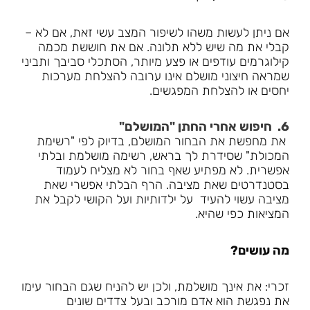
אם ניתן לעשות משהו לשיפור המצב עשי זאת, אם לא –
קבלי את מה שיש ללא תלונה. אם את חוששת מכמה
קילוגרמים עודפים או פצע מיותר, הסתכלי סביבך ותביני
שמראה חיצוני מושלם אינו ערובה להצלחת מערכות
יחסים או להצלחת המפגשים.
6. חיפוש אחרי החתן "המושלם"
את מחפשת את הבחור המושלם, בדיוק לפי "רשימת
המכולת" שסידרת לך בראש, רשימה מושלמת ובלתי
אפשרית. לא מפתיע שאף בחור לא מצליח לעמוד
בסטנדרטים שאת מציבה. הרף הבלתי אפשרי שאת
מציבה עשוי להעיד על ילדותיות ועל הקושי לקבל את
המציאות כפי שהיא.
מה עושים?
זכרי: את אינך מושלמת, ולכן יש להניח שגם הבחור עימו
את נפגשת הוא אדם מורכב ובעל צדדים שונים