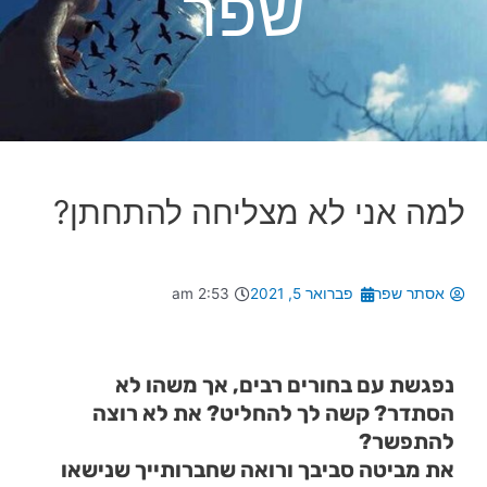
שפר
למה אני לא מצליחה להתחתן?
אסתר שפר
פברואר 5, 2021
2:53 am
נפגשת עם בחורים רבים, אך משהו לא
הסתדר? קשה לך להחליט? את לא רוצה
להתפשר?
את מביטה סביבך ורואה שחברותייך שנישאו