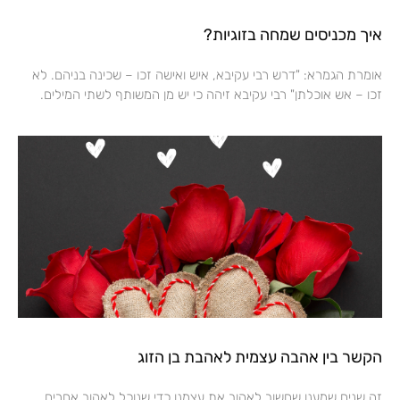
איך מכניסים שמחה בזוגיות?
אומרת הגמרא: "דרש רבי עקיבא, איש ואישה זכו – שכינה בניהם. לא
זכו – אש אוכלתן" רבי עקיבא זיהה כי יש מן המשותף לשתי המילים.
הקשר בין אהבה עצמית לאהבת בן הזוג
זה שנים שמענו שחשוב לאהוב את עצמנו כדי שנוכל לאהוב אחרים.