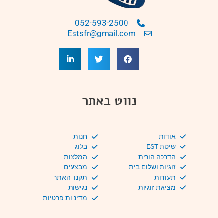
052-593-2500
Estsfr@gmail.com
נווט באתר
אודות
חנות
שיטת EST
בלוג
הדרכה הורית
המלצות
זוגיות ושלום בית
מבצעים
תעודות
תקנון האתר
מציאת זוגיות
נגישות
מדיניות פרטיות