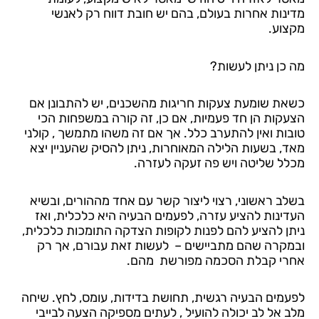
מדינות אחרות בעולם, בהם יש חובת דווח רק לאנשי
מקצוע.
מה כן ניתן לעשות?
כשאת שומעת צעקות חריגות מהשכנים, יש להתבונן אם
הצעקות הן חד פעמיות, אם כן, זה קורה במשפחות הכי
טובות ואין להתערב כלל. אך אם זה משהו מתמשך , קולני
מאד, בשעות הלילה המאוחרות, ניתן להסיק שהעניין יצא
מכלל שליטה ויש פה זעקה לעזרה.
בשלב ראשוני, רצוי ליצור קשר עם אחד מההורים, ובשיא
העדינות להציע עזרה, לפעמים הבעיה היא כלכלית, ואז
ניתן להציע להם לפנות לקופות הצדקה התומכות כלכלית,
ובמקרה שהם מתביישים – לעשות זאת עבורם, אך רק
אחרי קבלת הסכמה מפורשת מהם.
לפעמים הבעיה רגשית, תחושת בדידות, עומס, לחץ. שיחה
מלב אל לב יכולה להועיל , לעתים מספיקה הצעה לבייבי