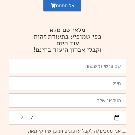
אל החנות
מלאי שם מלא
כפי שמופיע בתעודת זהות
עוד היום
וקבלי אבחון היעוד בחינם!
שם
פרטי
ומשפחה
Email
טלפון
יומולדת
אני מסכים/ה לקבל עדכונים ותוכן שיווקי מאת
הסכמה