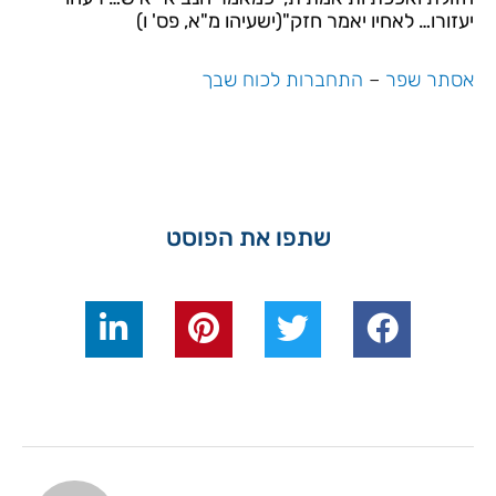
יעזורו… לאחיו יאמר חזק"(ישעיהו מ"א, פס' ו)
אסתר שפר
–
התחברות לכוח שבך
שתפו את הפוסט