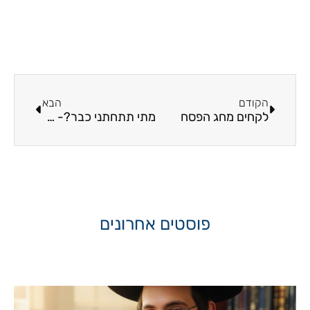
קודם
הבא
הקודם
הבא
לקחים מחג הפסח
מתי תתחתני כבר?- הסודות מאחורי המילים "מערכת יחסים"
פוסטים אחרונים