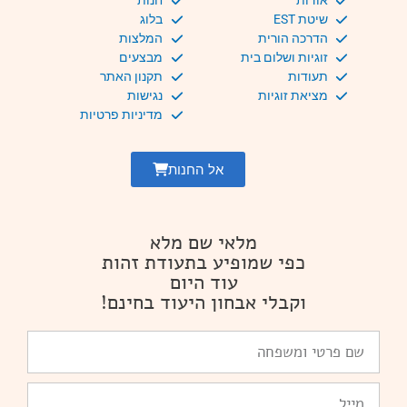
אודות
חנות
שיטת EST
בלוג
הדרכה הורית
המלצות
זוגיות ושלום בית
מבצעים
תעודות
תקנון האתר
מציאת זוגיות
נגישות
מדיניות פרטיות
אל החנות
מלאי שם מלא
כפי שמופיע בתעודת זהות
עוד היום
וקבלי אבחון היעוד בחינם!
שם
פרטי
ומשפחה
Email