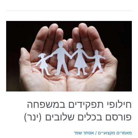
חילופי
תפקידים
במשפחה
פורסם
בכלים
שלובים
(ינר)
חילופי תפקידים במשפחה
פורסם בכלים שלובים (ינר)
מאמרים מקצועיים
/
אסתר שפר