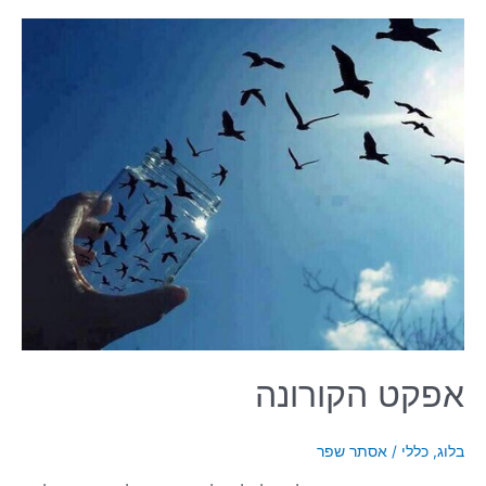
אפקט
הקורונה
אפקט הקורונה
בלוג
,
כללי
/
אסתר שפר