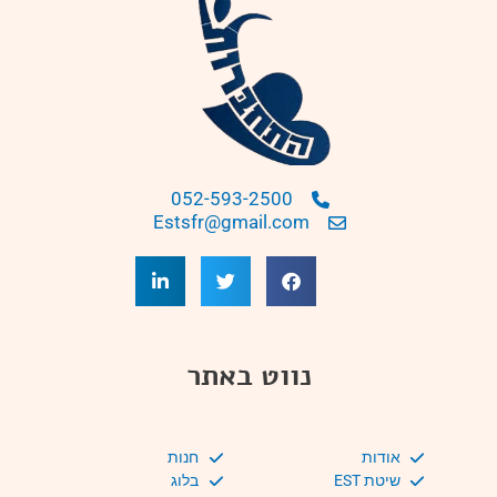
052-593-2500
Estsfr@gmail.com
נווט באתר
אודות
חנות
שיטת EST
בלוג