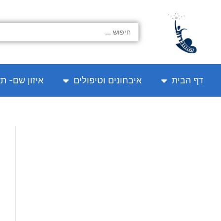
ילוג
תוכן
Search
...
דף הבית
איבחונים וטיפולים
איזון שם- ת