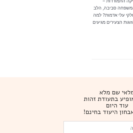
יקה התמודדות –
 המשפחה סביבה, הלב
חלקי עלי אדמות? למה
גות הצעירים מגיעים
לאי שם מלא
ופיע בתעודת זהות
עוד היום
בחון היעוד בחינם!