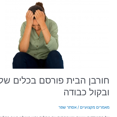
חורבן
הבית
פורסם
בכלים
שלובים(ינר)
ובקול
כבודה
חורבן הבית פורסם בכלים שלו
ובקול כבודה
מאמרים מקצועיים
/
אסתר שפר