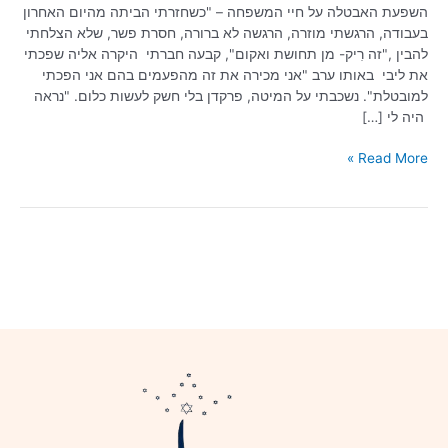
השפעת האבטלה על חיי המשפחה – "כשחזרתי הביתה מהיום האחרון
בעבודה, הרגשתי מוזרה, הרגשה לא ברורה, חסרת פשר, שלא הצלחתי
להבין ,"זה רִיק- מן תחושת ואקום", קבעה חברתי היקרה אליה שפכתי
את ליבי באותו ערב "אני מכירה את זה מהפעמים בהם אני הפכתי
למובטלת". נשכבתי על המיטה, פרקדן בלי חשק לעשות כלום. "נראה
היה לי […]
Read More »