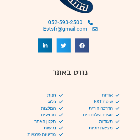
052-593-2500
Estsfr@gmail.com
נווט באתר
אודות
חנות
שיטת EST
בלוג
הדרכה הורית
המלצות
זוגיות ושלום בית
מבצעים
תעודות
תקנון האתר
מציאת זוגיות
נגישות
מדיניות פרטיות