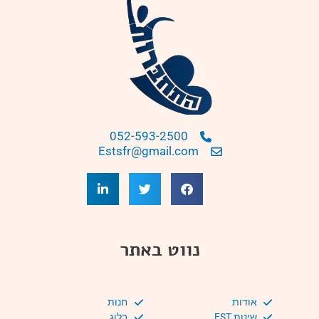
052-593-2500
Estsfr@gmail.com
נווט באתר
אודות
חנות
שיטת EST
בלוג