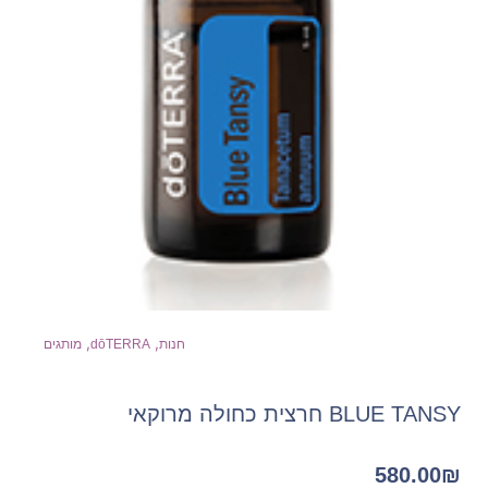
,
,
חנות
dōTERRA
מותגים
BLUE TANSY חרצית כחולה מרוקאי
580.00
₪