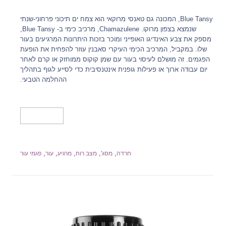
Blue Tansy, המכונה גם טאנסי מרוקאי הוא צמח ים תיכוני פרחוני-שנתי
שנמצא בצפון מרוקו. Chamazulene, מרכיב כימי ב- Blue Tansy,
מספק את צבע האינדיגו האופייני ומוכר בזכות היתרונות המרגיעים בעור
שלו. במקביל, המרכיב הכימי העיקרי סאבנין עוזר להפחית את הופעת
הפגמים. זה מושלם לעיסוי בעור עם שמן קוקוס ממוחזק או קרם לאחר
יום עבודה ארוך או פעילות גופנית אינטנסיבית כדי לסייע לגוף בתהליך
ההחלמה הטבעי.
מידע נוסף
,
,
,
,
,
חרדה
מסג'
מצב רוח
מרגיע
עור
פגמי עור