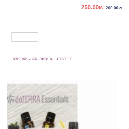
המחיר
המחיר
250.00
₪
260.00
₪
המקורי
הנוכחי
היה:
הוא:
250.00₪.
260.00₪.
הוספה לסל
,
,
,
הורדת לחץ
יוצר שלווה
מרגיע
עוזר לשינה