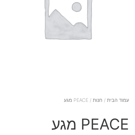
עמוד הבית
/
חנות
/ PEACE מגע
PEACE מגע