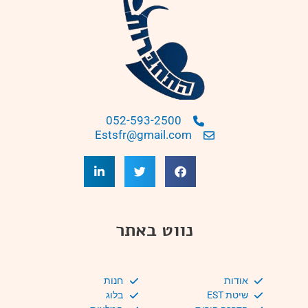
052-593-2500
Estsfr@gmail.com
נווט באתר
אודות
חנות
שיטת EST
בלוג