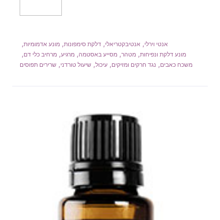
מידע נוסף
,
,
,
,
אנטי וירלי
אנטיבקטריאלי
דלקת סימפונות
מונע אדמומיות
,
,
,
,
,
מונע דלקת ונפיחות
מטהר
מסייע באסטמה
מרגיע
מרחיב כלי דם
,
,
,
,
משכח כאבים
נגד חרקים ומזיקים
עיכול
שיעול טורדני
שרירים תפוסים