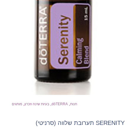
,
,
,
חנות
dōTERRA
בעיות שינה וזכרון
מותגים
SERENITY תערובת שלווה (סרניטי)