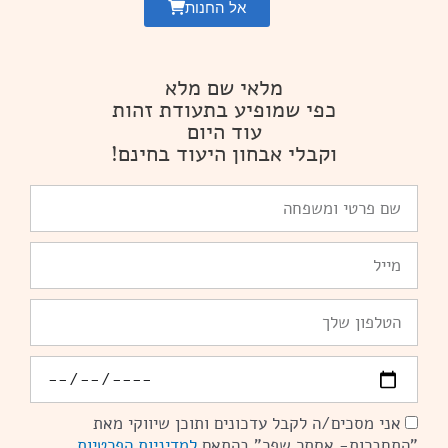
אל החנות
מלאי שם מלא
כפי שמופיע בתעודת זהות
עוד היום
וקבלי אבחון היעוד בחינם!
שם
פרטי
ומשפחה
Email
טלפון
יומולדת
אני מסכים/ה לקבל עדכונים ותוכן שיווקי מאת
הסכמה
"התחברות- אסתר שפר" בהתאם
למדיניות הפרטיות
.