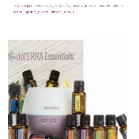
,
,
,
,
,
,
,
,
וירוסים
זיהומים
חניכיים
כאבים
כלי דם
לב
נוגד חמצון
ניוון מוקולרי
,
,
,
,
נשימה
פטריות
פצעים
קטרקט
שיניים