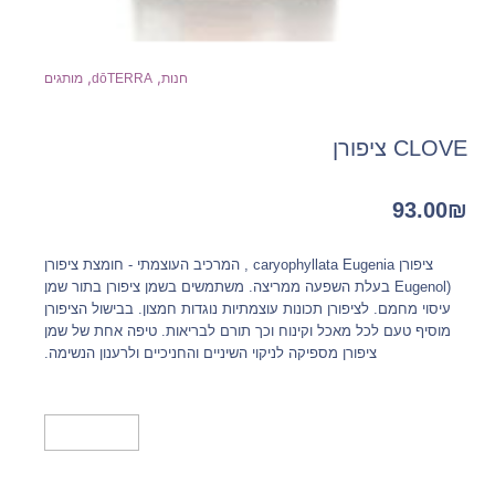
,
,
חנות
dōTERRA
מותגים
CLOVE ציפורן
93.00
₪
ציפורן caryophyllata Eugenia , המרכיב העוצמתי - חומצת ציפורן
(Eugenol בעלת השפעה ממריצה. משתמשים בשמן ציפורן בתור שמן
עיסוי מחמם. לציפורן תכונות עוצמתיות נוגדות חמצון. בבישול הציפורן
מוסיף טעם לכל מאכל וקינוח וכך תורם לבריאות. טיפה אחת של שמן
ציפורן מספיקה לניקוי השיניים והחניכיים ולרענון הנשימה.
מידע נוסף