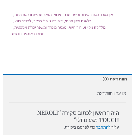
,
,
און גארד הגנה ושיפור זרימת הדם
ארומה טאצ הרפיה והפגת מתח
,
,
,
בלאנס איזון פנימי
דיפ בלו טיפול בכאב
לבנדר רוגע
,
,
מללוקה ניקוי וטיהור הגוף
מנטה מעורר ומשפר יכולת אנרגטית
תפוז בראנרגיה חדשה
חוות דעת (0)
אין עדיין חוות דעת.
היה הראשון לכתוב סקירה “NEROLI
TOUCH מגע נרולי”
עליך
להתחבר
כדי לפרסם ביקורת.