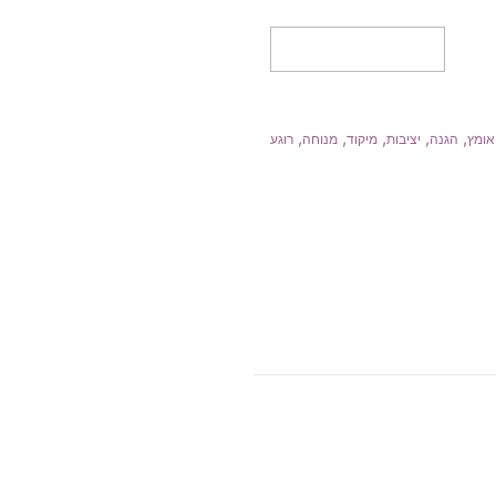
הוספה לסל
,
,
,
,
,
אומץ
הגנה
יציבות
מיקוד
מנוחה
רוגע