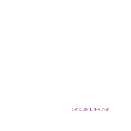
,
,
חנות
dōTERRA
מותגים