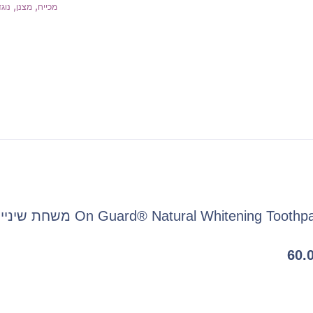
,
,
מכייח
מצנן
נוגד
On Guard® Natural Whitening Tooth משחת שיניים מלבינה
60.