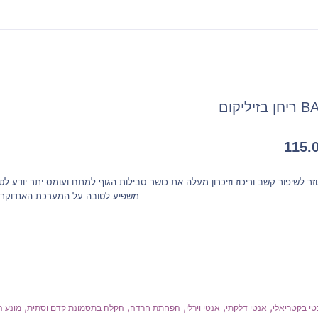
בזיליקום
115.
 לשיפור קשב וריכוז וזיכרון מעלה את כושר סבילות הגוף למתח ועומס יתר יודע לט
משפיע לטובה על המערכת האנדוקרינ
,
,
,
,
,
טי בקטריאלי
אנטי דלקתי
אנטי וירלי
הפחתת חרדה
הקלה בתסמונת קדם וסתית
מונע ה