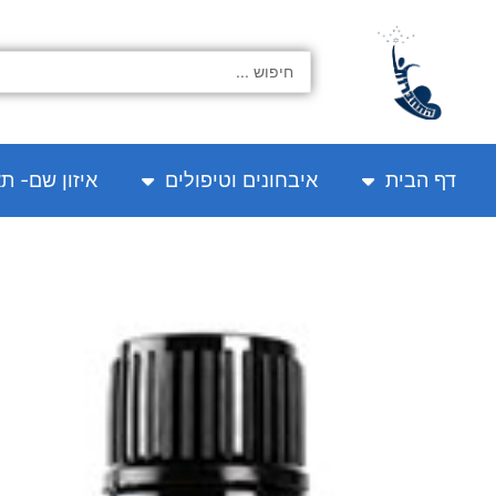
ילוג
תוכן
Search
...
דף הבית
איבחונים וטיפולים
איזון שם- ת