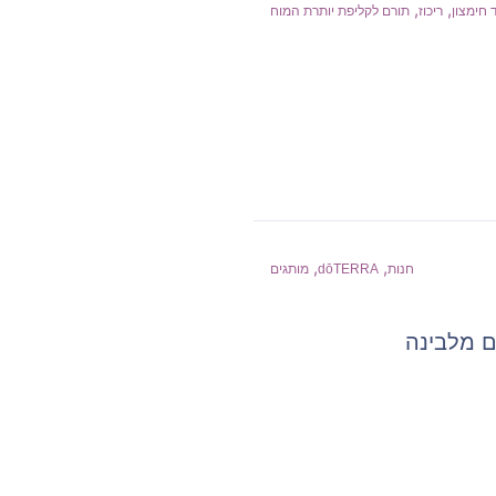
,
,
 חימצון
ריכוז
תורם לקליפת יותרת המוח
,
,
חנות
dōTERRA
מותגים