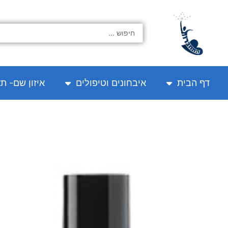
ילוג
תוכן
Search
...
דף הבית
איבחונים וטיפולים
איזון שם- ת