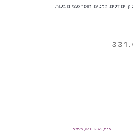
ווים דקים, קמטים וחוסר פגמים בעור.
331
,
,
חנות
dōTERRA
מותגים