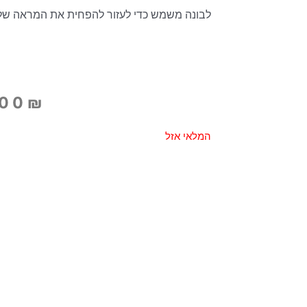
לבונה משמש כדי לעזור להפחית את המראה של ק
.00
₪
המלאי אזל