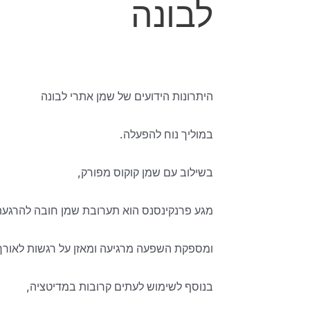
לבונה
היתרונות הידועים של שמן אתרי
לבונה
במוליך נוח להפעלה.
בשילוב עם שמן קוקוס מפורק,
מגע פרנקינסנס הוא תערובת שמן חובה להרגעת
ומספקת השפעה מרגיעה ומאזן על רגשות לאורך 
בנוסף לשימוש לעתים קרובות במדיטציה,