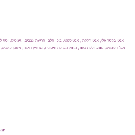
,
,
,
,
,
,
,
אנטי בקטריאלי
אנטי דלקתי
אנטיספטי
ביכ
הלם
הרגעת עצבים
וגיניטיס
וסת ל
,
,
,
,
,
מגליד פצעים
מונע דלקת בעור
מחזק מערכת חיסונית
מרחיק דאגה
משכך כאבים
חנות