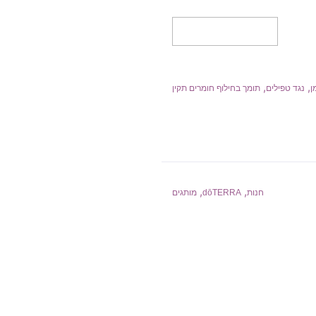
מידע נוסף
,
,
ן
נגד טפילים
תומך בחילוף חומרים תקין
,
,
חנות
dōTERRA
מותגים