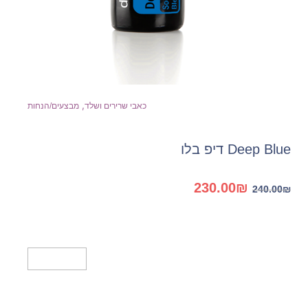
,
כאבי שרירים ושלד
מבצעים/הנחות
Deep Blue דיפ בלו
המחיר
המחיר
230.00
₪
240.00
₪
המקורי
הנוכחי
היה:
הוא:
230.00₪.
240.00₪.
מידע נוסף