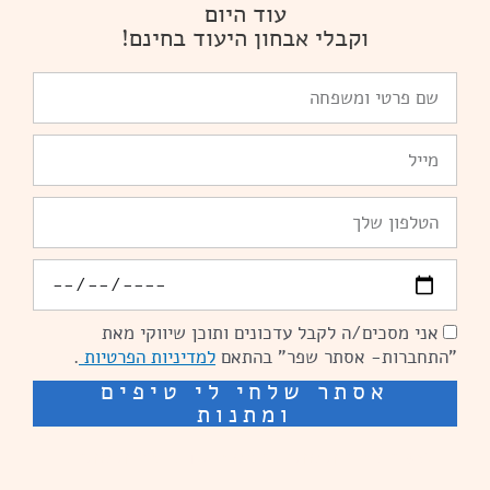
עוד היום
וקבלי אבחון היעוד בחינם!
שם
פרטי
ומשפחה
Email
טלפון
יומולדת
אני מסכים/ה לקבל עדכונים ותוכן שיווקי מאת
הסכמה
"התחברות- אסתר שפר" בהתאם
למדיניות הפרטיות
.
אסתר שלחי לי טיפים
ומתנות
שיפור מהירות אתרים: מאיה קידום ובניית אתרים