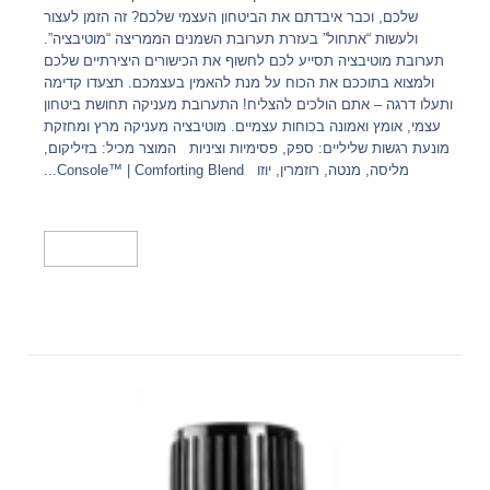
שלכם, וכבר איבדתם את הביטחון העצמי שלכם? זה הזמן לעצור
ולעשות “אתחול” בעזרת תערובת השמנים הממריצה “מוטיבציה”.
תערובת מוטיבציה תסייע לכם לחשוף את הכישורים היצירתיים שלכם
ולמצוא בתוככם את הכוח על מנת להאמין בעצמכם. תצעדו קדימה
ותעלו דרגה – אתם הולכים להצליח! התערובת מעניקה תחושת ביטחון
עצמי, אומץ ואמונה בכוחות עצמיים. מוטיבציה מעניקה מרץ ומחזקת
מונעת רגשות שליליים: ספק, פסימיות וציניות המוצר מכיל: בזיליקום,
מליסה, מנטה, רוזמרין, יוזו Console™ | Comforting Blend...
מידע נוסף