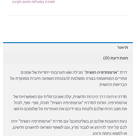
תמיכה בפעילות תאים תקינה
תיאור
חוות דעת (0)
דרת “
ארומתרפיה רגשית
” מכילה שש תערובות ייחודיות של שמנים
אתריים המותאמות בצורה מושלמת להבטחת השפעה חיובית ממוקדת על
הבריאות הרגשית.
סדרה זו הינה דרך היכרות חדשנית, קלה ואוניברסלית עם האפשרויות של
ארומתרפיה. הודות לסדרת “ארומתרפיה רגשית” תוכלו, סוף-סוף, לנהל
את מצב הרוח שלכם ולקחת במו ידיכם את האחריות על שלומכם הרגשי.
כעת התגובות שלכם הן בשליטתכם! עם סדרת “ארומתרפיה רגשית” יהיה
לכם קל יותר להירגע או לצבור מרץ, וגם לשאוף השראה להישגים חדשים,
או למצוא נחמה ורוגע.