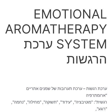
EMOTIONAL
AROMATHERAPY
SYSTEM ערכת
הרגשות
ערכת רגשות – ערכת תערובות של שמנים אתריים
"ארומתרפיה
רגשית": "מוטיבציה", "עידוד", "תשוקה", "מחילה", "נחמה",
"רוגע",