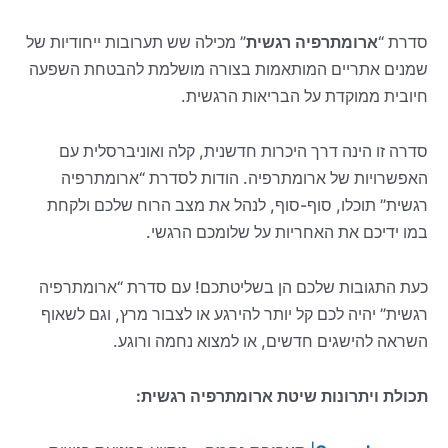
סדרת “
ארומתרפיה רגשית
” מכילה שש תערובות ייחודיות של
שמנים אתריים המותאמות בצורה מושלמת להבטחת השפעה
חיובית ממוקדת על הבריאות הרגשית.
סדרה זו הינה דרך היכרות חדשנית, קלה ואוניברסלית עם
האפשרויות של ארומתרפיה. הודות לסדרת “ארומתרפיה
רגשית” תוכלו, סוף-סוף, לנהל את מצב הרוח שלכם ולקחת
במו ידיכם את האחריות על שלומכם הרגשי.
כעת התגובות שלכם הן בשליטתכם! עם סדרת “ארומתרפיה
רגשית” יהיה לכם קל יותר להירגע או לצבור מרץ, וגם לשאוף
השראה להישגים חדשים, או למצוא נחמה ורוגע.
תכולת ויתרונות שיטת ארומתרפיה רגשית: