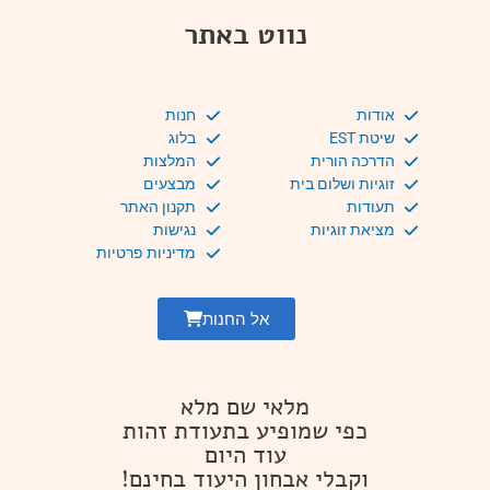
נווט באתר
אודות
חנות
שיטת EST
בלוג
הדרכה הורית
המלצות
זוגיות ושלום בית
מבצעים
תעודות
תקנון האתר
מציאת זוגיות
נגישות
מדיניות פרטיות
אל החנות
מלאי שם מלא
כפי שמופיע בתעודת זהות
עוד היום
וקבלי אבחון היעוד בחינם!