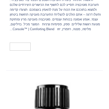
תערובת מוטיבציה תסייע לכם לחשוף את הכישורים היצירתיים שלכם
ולמצוא בתוככם את הכוח על מנת להאמין בעצמכם. תצעדו קדימה
ותעלו דרגה – אתם הולכים להצליח! התערובת מעניקה תחושת ביטחון
עצמי, אומץ ואמונה בכוחות עצמיים. מוטיבציה מעניקה מרץ ומחזקת
מונעת רגשות שליליים: ספק, פסימיות וציניות המוצר מכיל: בזיליקום,
מליסה, מנטה, רוזמרין, יוזו Console™ | Comforting Blend...
מידע נוסף