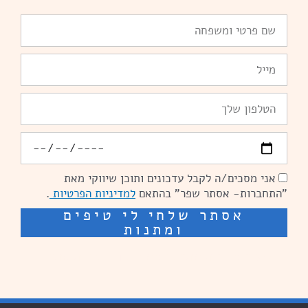
שם
פרטי
ומשפחה
Email
טלפון
יומולדת
אני מסכים/ה לקבל עדכונים ותוכן שיווקי מאת
הסכמה
"התחברות- אסתר שפר" בהתאם
למדיניות הפרטיות
.
אסתר שלחי לי טיפים
ומתנות
שיפור מהירות אתרים: מאיה קידום ובניית אתרים