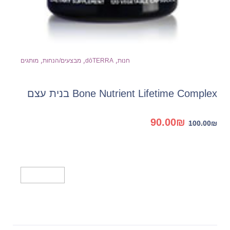
,
,
,
חנות
dōTERRA
מבצעים/הנחות
מותגים
Bone Nutrient Lifetime Complex בנית עצם
המחיר
המחיר
90.00
₪
100.00
₪
המקורי
הנוכחי
היה:
הוא:
90.00₪.
100.00₪.
מידע נוסף