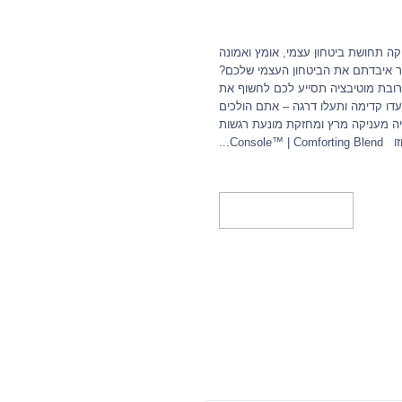
Motiv תערובת מוטיבציה תערובת מעודדת, 5 מ”ל מעניקה תחושת ביטחון עצמי, אומץ ואמונה
ר איבדתם את הביטחון העצמי שלכם?
רובת מוטיבציה תסייע לכם לחשוף את
דו קדימה ותעלו דרגה – אתם הולכים
יה מעניקה מרץ ומחזקת מונעת רגשות
Co...
מידע נוסף