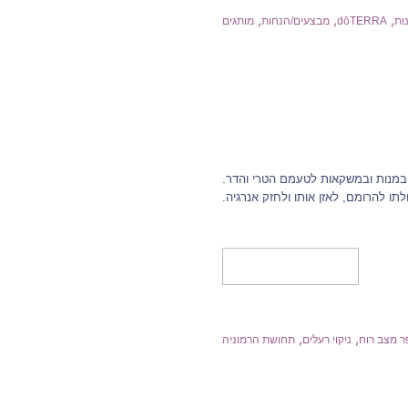
,
,
,
ות
dōTERRA
מבצעים/הנחות
מותגים
במנות ובמשקאות לטעמם הטרי והדר.
ולתו להרומם, לאזן אותו ולחזק אנרגיה.
מידע נוסף
,
,
 מצב רוח
ניקוי רעלים
תחושת הרמוניה