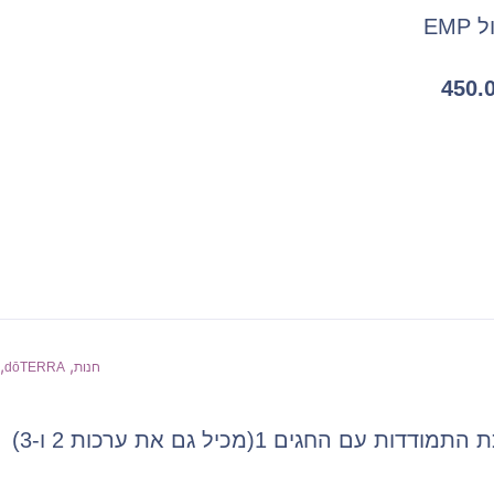
EMP
450.
,
,
חנות
dōTERRA
מודדות עם החגים 1(מכיל גם את ערכות 2 ו-3)
המחיר
המחיר