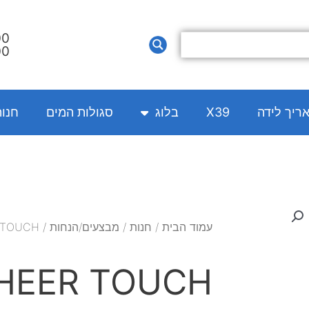
00
00
אריך לידה
X39
בלוג
סגולות המים
חנו
עמוד הבית
/
חנות
/
מבצעים/הנחות
/ CHEER TOUCH עידוד
CHEER TOUCH עיד