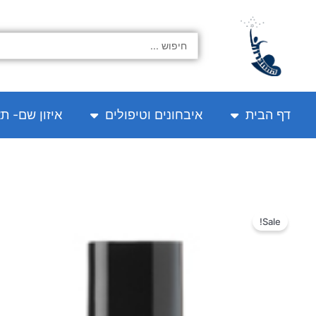
ילוג
תוכן
Search
...
דף הבית
איבחונים וטיפולים
איזון שם- ת
Sale!