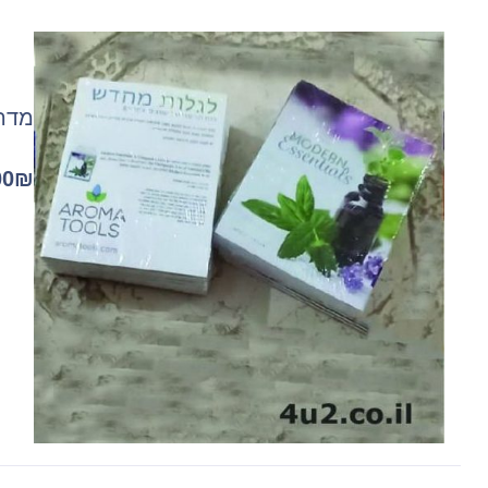
מדרי
00
₪