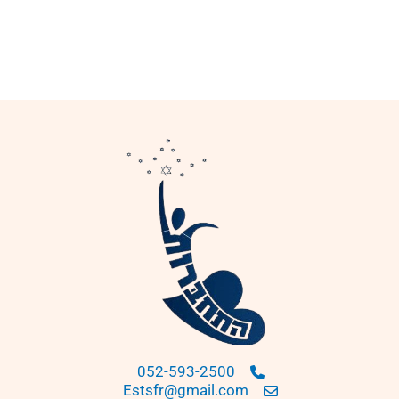
052-593-2500
Estsfr@gmail.com