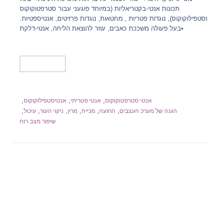
תכונות אנטי-בקטריאליות (במיוחד פוגעני עבור סטרפטוקוקוס
וסטפילוקוקוס), נוגדות פטריות , מחטאות, נוגדות פרזיטים, אנטיספטיות.
•בעל פעולה משככת כאבים, עוזר להוצאת הליחה, אנטי-דלקת
הוספה לסל
,
,
,
אנטי סטרפטוקוקוס
אנטי פטריתי
אנטיסטפילוקוקוס
,
,
,
,
,
,
הגנה של מערכ העצבים
הרגעה
מכייח
מרץ
ניקוי העור
עיכול
שיפור מצב רוח