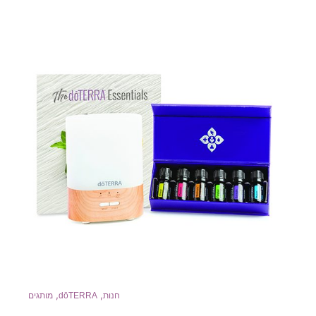
,
,
חנות
dōTERRA
מותגים