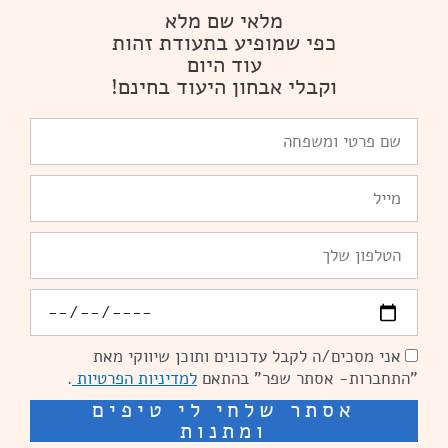
מלאי שם מלא
כפי שמופיע בתעודת זהות
עוד היום
וקבלי אבחון היעוד בחינם!
שם
פרטי
ומשפחה
Email
טלפון
יומולדת
אני מסכים/ה לקבל עדכונים ותוכן שיווקי מאת
הסכמה
"התחברות- אסתר שפר" בהתאם
למדיניות הפרטיות
.
אסתר שלחי לי טיפים
ומתנות