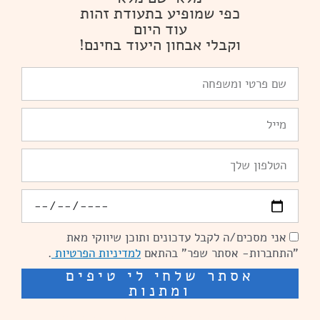
כפי שמופיע בתעודת זהות
עוד היום
וקבלי אבחון היעוד בחינם!
שם
פרטי
ומשפחה
Email
טלפון
יומולדת
אני מסכים/ה לקבל עדכונים ותוכן שיווקי מאת
הסכמה
"התחברות- אסתר שפר" בהתאם
למדיניות הפרטיות
.
אסתר שלחי לי טיפים
ומתנות
שיפור מהירות אתרים: מאיה קידום ובניית אתרים