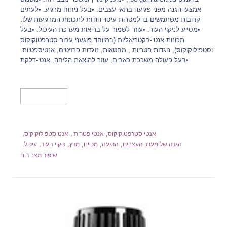
185.00₪.
200.00₪.
אמצעי הגנה מפני פגיעה בתאי עצבים. •בעל ניחוח מרגיע. •לעתים
קרובות משתמשים בו למטרות עיסוי הודות לתכונות המרגיעות שלו.
•מסייע לניקוי העור. •עוזר לשמור על בריאות מערכת העיכול. •בעל
תכונות אנטי-בקטריאליות (במיוחד פוגעני עבור סטרפטוקוקוס
וסטפילוקוקוס), נוגדות פטריות , מחטאות, נוגדות פרזיטים, אנטיספטיות.
•בעל פעולה משככת כאבים, עוזר להוצאת הליחה, אנטי-דלקת
הוספה לסל
,
,
,
אנטי סטרפטוקוקוס
אנטי פטריתי
אנטיסטפילוקוקוס
,
,
,
,
,
,
הגנה של מערכ העצבים
הרגעה
מכייח
מרץ
ניקוי העור
עיכול
שיפור מצב רוח