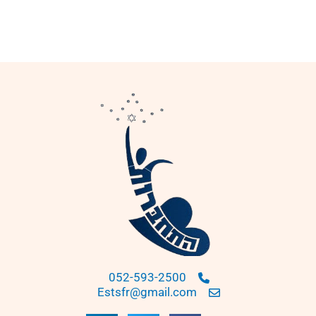
052-593-2500
Estsfr@gmail.com