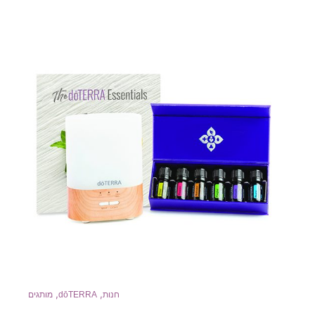
,
,
חנות
dōTERRA
מותגים