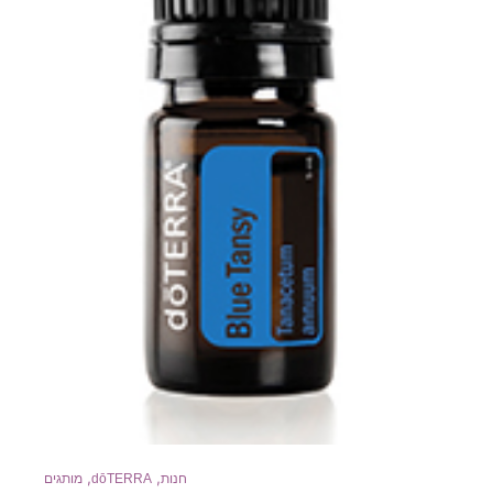
,
,
חנות
dōTERRA
מותגים