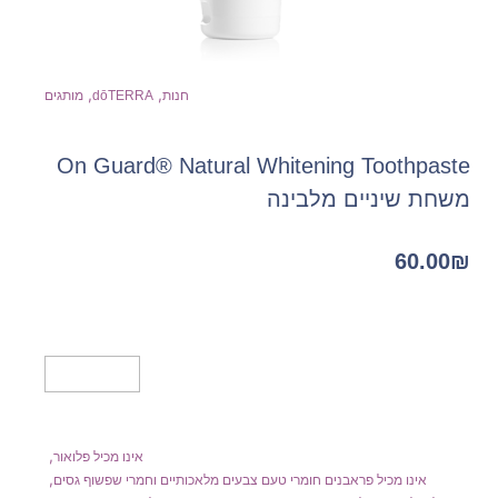
,
,
חנות
dōTERRA
מותגים
On Guard® Natural Whitening Toothpaste
משחת שיניים מלבינה
60.00
₪
מידע נוסף
,
אינו מכיל פלואור
,
אינו מכיל פראבנים חומרי טעם צבעים מלאכותיים וחמרי שפשוף גסים