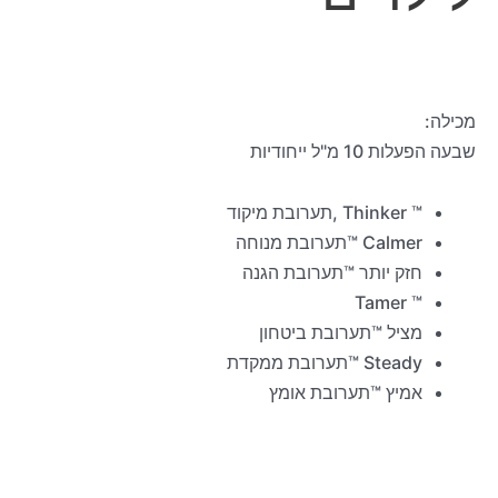
מכילה:
שבעה הפעלות 10 מ"ל ייחודיות
™ Thinker ,תערובת מיקוד
Calmer ™תערובת מנוחה
חזק יותר ™תערובת הגנה
™ Tamer
מציל ™תערובת ביטחון
Steady ™תערובת ממקדת
אמיץ ™תערובת אומץ