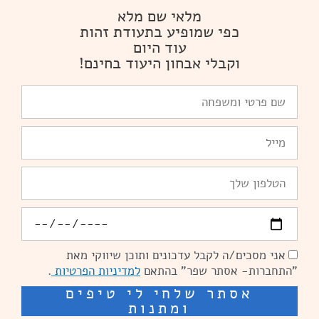
מלאי שם מלא
כפי שמופיע בתעודת זהות
עוד היום
וקבלי אבחון היעוד בחינם!
שם
פרטי
ומשפחה
Email
טלפון
יומולדת
אני מסכים/ה לקבל עדכונים ותוכן שיווקי מאת
הסכמה
"התחברות- אסתר שפר" בהתאם
למדיניות הפרטיות
.
אסתר שלחי לי טיפים
ומתנות