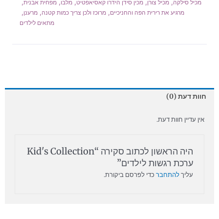
,
,
,
,
,
מכיל סילקה
מכיל צורן
מכין סידן הידרו קאסיאפטיט
מלבו
מפחית אבנית
,
,
,
מרגיע את רירית הפה והחניכיים
מרוכז ולכן צריך כמות קטנה
מרענן
מתאים לילדים
חוות דעת (0)
אין עדיין חוות דעת.
היה הראשון לכתוב סקירה “Kid's Collection
ערכת רגשות לילדים”
עליך
להתחבר
כדי לפרסם ביקורת.