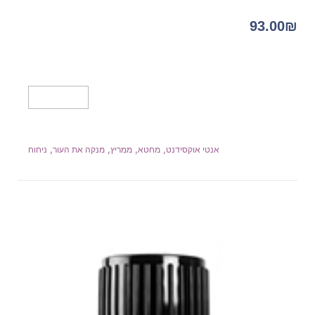
93.00
₪
מידע נוסף
,
,
,
,
אנטי אוקסידנט
מחטא
ממריץ
מנקה את העור
ניחוח