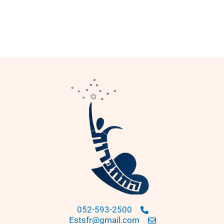
052-593-2500
Estsfr@gmail.com