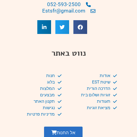
052-593-2500
Estsfr@gmail.com
נווט באתר
אודות
חנות
שיטת EST
בלוג
הדרכה הורית
המלצות
זוגיות ושלום בית
מבצעים
תעודות
תקנון האתר
מציאת זוגיות
נגישות
מדיניות פרטיות
אל החנות