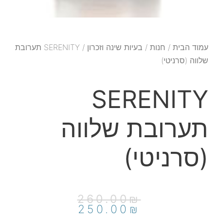
עמוד הבית
/
חנות
/
בעיות שינה וזכרון
/ SERENITY תערובת
שלווה (סרניטי)
SERENITY
תערובת שלווה
(סרניטי)
המחיר
המחיר
260.00
₪
הנוכחי
המקורי
250.00
₪