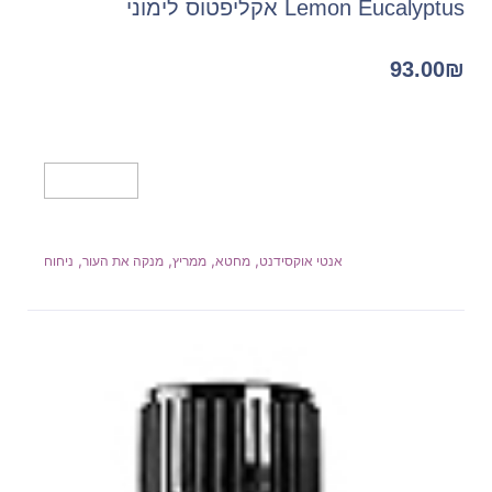
Lemon Eucalyptus אקליפטוס לימוני
93.00
₪
מידע נוסף
,
,
,
,
אנטי אוקסידנט
מחטא
ממריץ
מנקה את העור
ניחוח