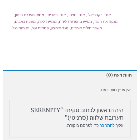
,
,
,
,
אנטי בקטריאלי
אנטי ספטי
אנטי פטריתי
מחזק מערכת חיסון
,
,
,
,
מנקה את העור
מסייע בהפרשת ליחה
מרגיע דלקת
משכח כאבים
,
,
,
משפר חילוף חומרים
נוגד חימצון
פטריות עור
פטריות רגל
חוות דעת (0)
אין עדיין חוות דעת.
היה הראשון לכתוב סקירה “SERENITY
תערובת שלווה (סרניטי)”
עליך
להתחבר
כדי לפרסם ביקורת.