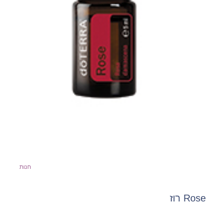
חנות
Rose רוז