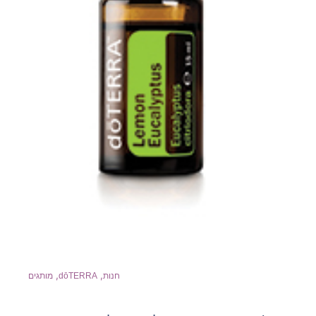
,
,
חנות
dōTERRA
מותגים