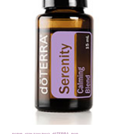
,
,
,
חנות
dōTERRA
בעיות שינה וזכרון
מותגים