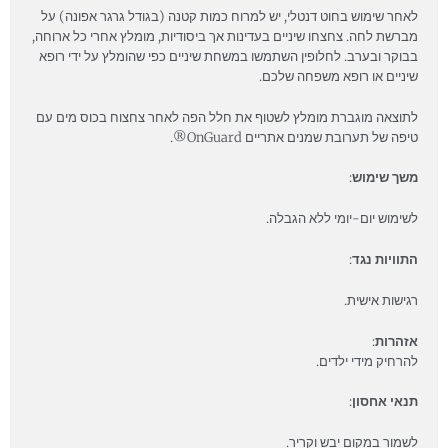
לאחר שימוש בחוט דנטלי, יש למרוח כמות קטנה (בגודל גרגר אפונה) על
מברשת לחה. צחצחו שיניים בעדינות אך ביסודיות, מומלץ אחרי כל ארוחה,
בבוקר ובערב. לחלופין השתמשו במשחת שיניים כפי שהומלץ על ידי רופא
שיניים או רופא משפחה שלכם.
לתוצאה מוגברת מומלץ לשטוף את חלל הפה לאחר צחצוח בכוס מים עם
טיפה של תערובת שמנים אתריים OnGuard®.
משך שימוש
:
לשימוש יום-יומי ללא הגבלה.
התוויות נגד
:
רגישות אישית.
אזהרות
:
להרחיק מידי ילדים.
תנאי אחסון
:
לשמור במקום יבש וקריר.