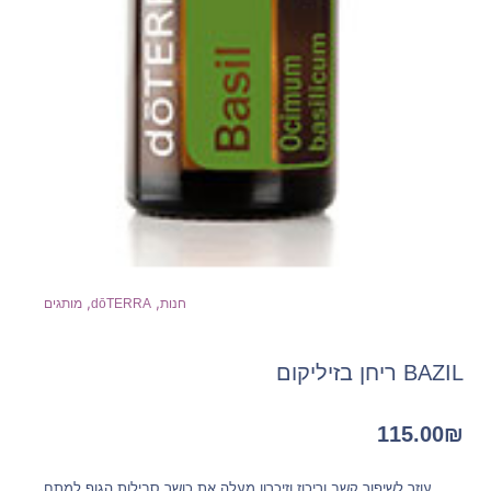
,
,
חנות
dōTERRA
מותגים
BAZIL ריחן בזיליקום
115.00
₪
עוזר לשיפור קשב וריכוז וזיכרון מעלה את כושר סבילות הגוף למתח