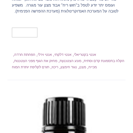
ועומס יתר יודע לטפל ב"חוש ריח" אבוד מצנן עור מגורה. משפיע
לטובה על המערכת האנדוקרינולוגית (מערכת ההפרשה הפנימית).
מידע נוסף
,
,
,
,
אנטי בקטריאלי
אנטי דלקתי
אנטי וירלי
הפחתת חרדה
,
,
,
הקלה בתסמונת קדם וסתית
מונע הצטננוןת
מחזק את הגוף מפני הצטננות
,
,
,
,
מכייח
מצנן
נוגד חימצון
ריכוז
תורם לקליפת יותרת המוח