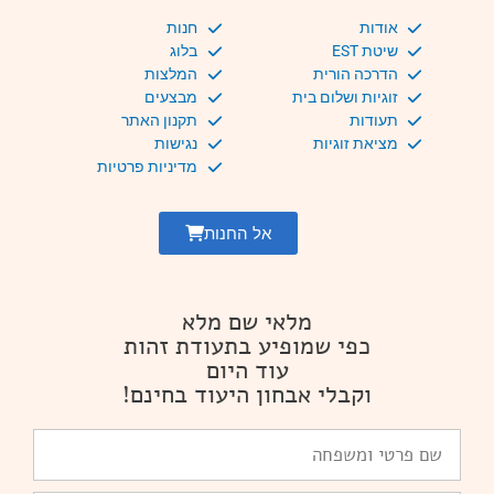
אודות
חנות
שיטת EST
בלוג
הדרכה הורית
המלצות
זוגיות ושלום בית
מבצעים
תעודות
תקנון האתר
מציאת זוגיות
נגישות
מדיניות פרטיות
אל החנות
מלאי שם מלא
כפי שמופיע בתעודת זהות
עוד היום
וקבלי אבחון היעוד בחינם!
שם
פרטי
ומשפחה