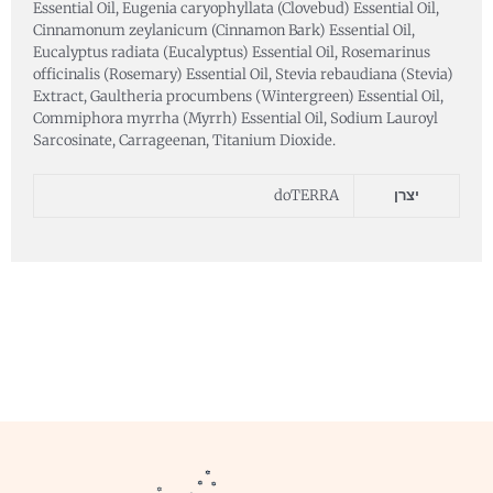
Essential Oil, Eugenia caryophyllata (Clovebud) Essential Oil,
Cinnamonum zeylanicum (Cinnamon Bark) Essential Oil,
Eucalyptus radiata (Eucalyptus) Essential Oil, Rosemarinus
officinalis (Rosemary) Essential Oil, Stevia rebaudiana (Stevia)
Extract, Gaultheria procumbens (Wintergreen) Essential Oil,
Commiphora myrrha (Myrrh) Essential Oil, Sodium Lauroyl
Sarcosinate, Carrageenan, Titanium Dioxide.
יצרן
doTERRA