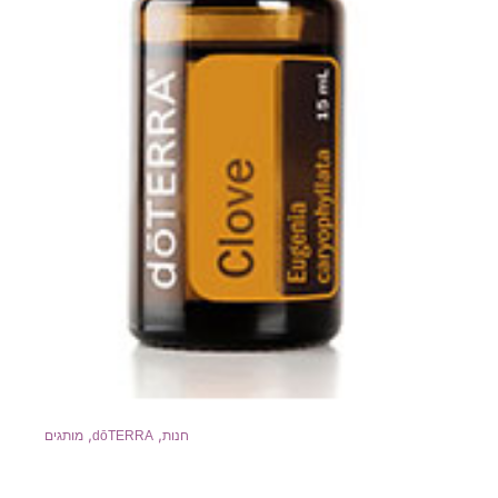
,
,
חנות
dōTERRA
מותגים