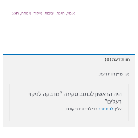
,
,
,
,
,
אומץ
הגנה
יציבות
מיקוד
מנוחה
רוגע
חוות דעת (0)
אין עדיין חוות דעת.
היה הראשון לכתוב סקירה “מדבקה לניקוי
רעלים”
עליך
להתחבר
כדי לפרסם ביקורת.