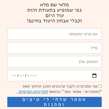
מלאי שם מלא
כפי שמופיע בתעודת זהות
עוד היום
וקבלי אבחון היעוד בחינם!
שם
פרטי
ומשפחה
Email
טלפון
יומולדת
אני מסכים/ה לקבל עדכונים ותוכן שיווקי מאת
הסכמה
"התחברות- אסתר שפר" בהתאם
למדיניות הפרטיות
.
אסתר שלחי לי טיפים
ומתנות