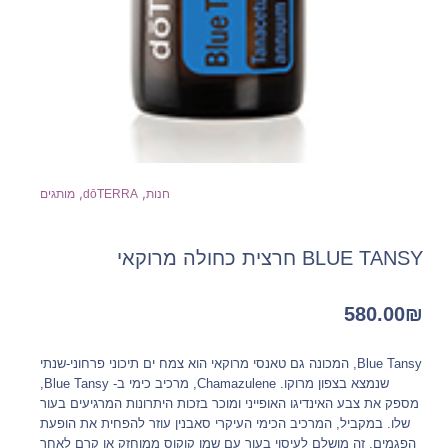
,
,
חנות
dōTERRA
מותגים
BLUE TANSY חרצית כחולה מרוקאי
580.00
₪
Blue Tansy, המכונה גם טאנסי מרוקאי הוא צמח ים תיכוני פרחוני-שנתי
שנמצא בצפון מרוקו. Chamazulene, מרכיב כימי ב- Blue Tansy,
מספק את צבע האינדיגו האופייני ומוכר בזכות היתרונות המרגיעים בעור
שלו. במקביל, המרכיב הכימי העיקרי סאבנין עוזר להפחית את הופעת
הפגמים. זה מושלם לעיסוי בעור עם שמן קוקוס ממוחזק או קרם לאחר