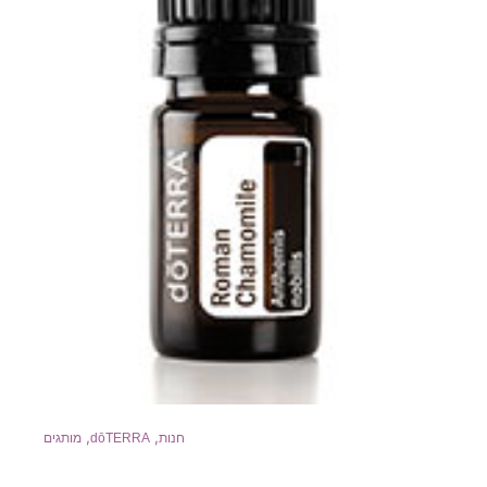
,
,
חנות
dōTERRA
מותגים