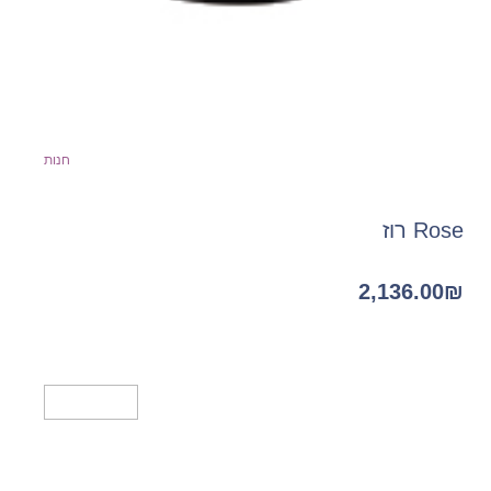
חנות
Rose רוז
2,136.00
₪
מידע נוסף