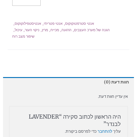
הוספה לסל
,
,
,
אנטי סטרפטוקוקוס
אנטי פטריתי
אנטיסטפילוקוקוס
,
,
,
,
,
,
הגנה של מערכ העצבים
הרגעה
מכייח
מרץ
ניקוי העור
עיכול
שיפור מצב רוח
חוות דעת (0)
אין עדיין חוות דעת.
היה הראשון לכתוב סקירה “LAVENDER
לבנדר”
עליך
להתחבר
כדי לפרסם ביקורת.