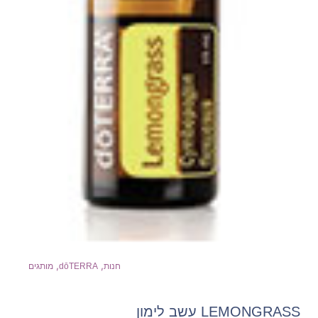
,
,
חנות
dōTERRA
מותגים
LEMONGRASS עשב לימון