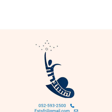
052-593-2500
Estsfr@gmail.com