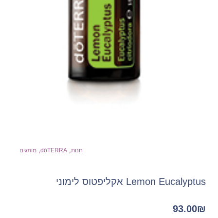
,
,
חנות
dōTERRA
מותגים
Lemon Eucalyptus אקליפטוס לימוני
93.00
₪