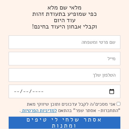
מלאי שם מלא
כפי שמופיע בתעודת זהות
עוד היום
וקבלי אבחון היעוד בחינם!
שם
פרטי
ומשפחה
Email
טלפון
יומולדת
אני מסכים/ה לקבל עדכונים ותוכן שיווקי מאת
הסכמה
"התחברות- אסתר שפר" בהתאם
למדיניות הפרטיות
.
אסתר שלחי לי טיפים
ומתנות