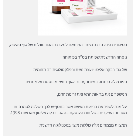
הטיהורית הינה הרכב מיוחד המותאם למערכת ההורמונלית של גוף האישה,
נוסחה החדשנית שפותח בס"ד בפיתוחה
של גב'
רבקה אליסון
יועצת נשית ורפלקסולוגית רב תחומית.
הפורמולה פותחה במיוחד ,עבור הגוף הנשי ומבוססת על צמחים
המשפרים את בריאות התא ואת זרימת הדם,
על מנת לשפר את בריאות האישה אשר בנוסףיש לכך השלכה לטהרה וזו
מטרתה העיקרית בשליחות העוסקת בה גב' רבקה אליסון מאז שנת 1998.
תמציות מצמחים אלה כוללות מיצוי בטכנולוגיה חדשנית