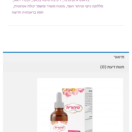
בלאנס איזון פנימי
דיפ בלו טיפול בכאב
לבנדר רוגע
,
,
מללוקה ניקוי וטיהור הגוף
מנטה מעורר ומשפר יכולת אנרגטית
תפוז בראנרגיה חדשה
תיאור
חוות דעת (0)