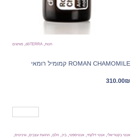
,
,
חנות
dōTERRA
מותגים
ROMAN CHAMOMILE קמומיל רומאי
310.00
₪
מידע נוסף
,
,
,
,
,
,
,
אנטי בקטריאלי
אנטי דלקתי
אנטיספטי
ביכ
הלם
הרגעת עצבים
וגיניטיס