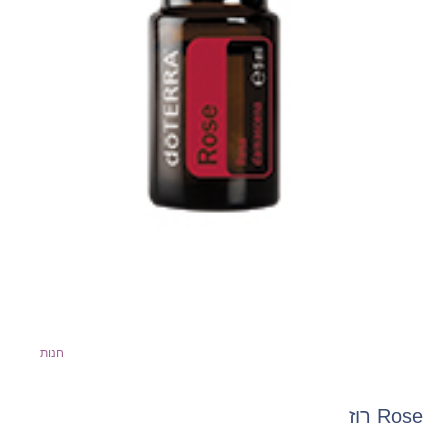
חנות
Rose רוז