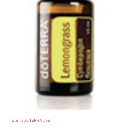
,
,
חנות
dōTERRA
מותגים