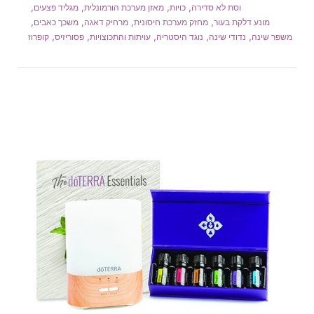
,
,
,
,
וסת לא סדירה
כויות
מאזן מערכת הורמונלית
מגליד פצעים
,
,
,
,
מונע דלקת בעור
מחזק מערכת חיסונית
מרחיק דאגה
משכך כאבים
,
,
,
,
,
משפר שינה
נדודי שינה
נוגד היסטריה
עויתות והתכוצויות
פסוריזיס
קופרוז