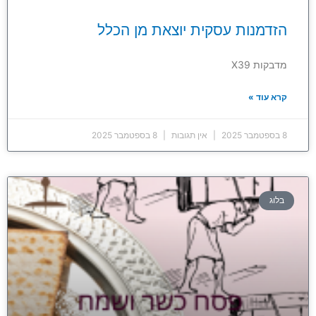
הזדמנות עסקית יוצאת מן הכלל
מדבקות X39
קרא עוד »
8 בספטמבר 2025
אין תגובות
8 בספטמבר 2025
בלוג