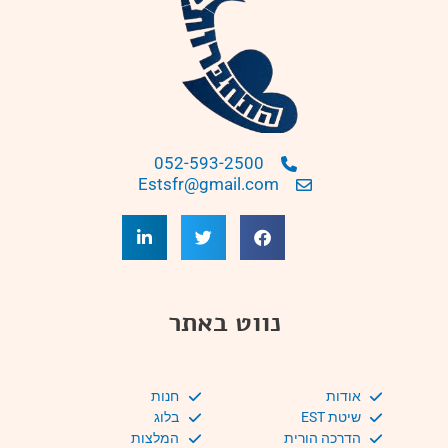
052-593-2500
Estsfr@gmail.com
נווט באתר
אודות
חנות
שיטת EST
בלוג
הדרכה הורית
המלצות