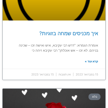
איך מכניסים שמחה בזוגיות?
אומרת הגמרא: "דרש רבי עקיבא, איש ואישה זכו – שכינה
בניהם. לא זכו – אש אוכלתן" רבי עקיבא זיהה כי
קרא עוד »
15 בפברואר 2023
אין תגובות
15 בפברואר 2023
בלוג