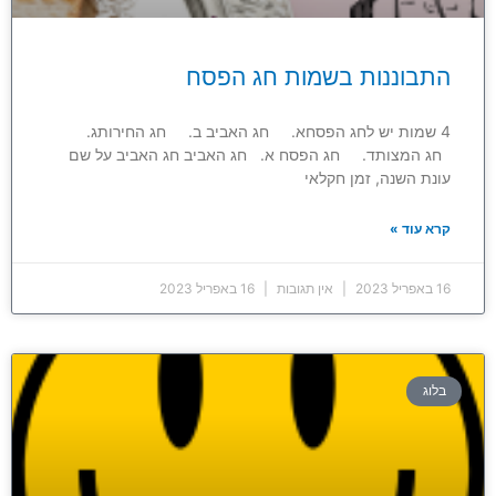
התבוננות בשמות חג הפסח
4 שמות יש לחג הפסחא. חג האביב ב. חג החירותג.
חג המצותד. חג הפסח א. חג האביב חג האביב על שם
עונת השנה, זמן חקלאי
קרא עוד »
16 באפריל 2023
אין תגובות
16 באפריל 2023
בלוג