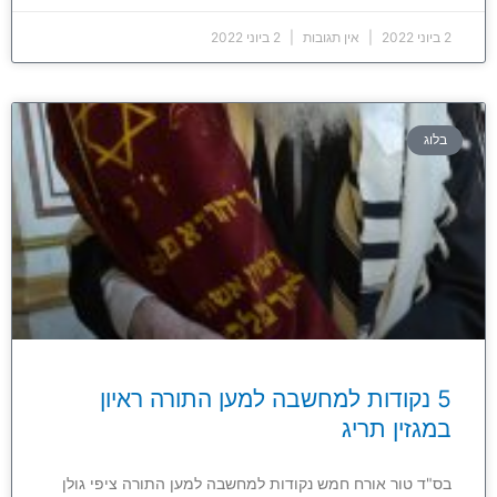
2 ביוני 2022
אין תגובות
2 ביוני 2022
בלוג
5 נקודות למחשבה למען התורה ראיון
במגזין תריג
בס"ד טור אורח חמש נקודות למחשבה למען התורה ציפי גולן