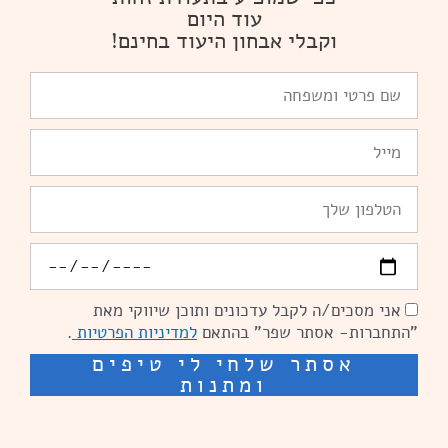
עוד היום
וקבלי אבחון היעוד בחינם!
שם
פרטי
ומשפחה
Email
טלפון
יומולדת
אני מסכים/ה לקבל עדכונים ותוכן שיווקי מאת
הסכמה
"התחברות- אסתר שפר" בהתאם
למדיניות הפרטיות
.
אסתר שלחי לי טיפים
ומתנות
שיפור מהירות אתרים: מאיה קידום ובניית אתרים