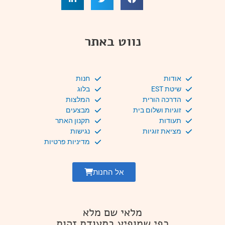
נווט באתר
אודות
חנות
שיטת EST
בלוג
הדרכה הורית
המלצות
זוגיות ושלום בית
מבצעים
תעודות
תקנון האתר
מציאת זוגיות
נגישות
מדיניות פרטיות
אל החנות
מלאי שם מלא
כפי שמופיע בתעודת זהות