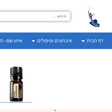
ילוג
תוכן
Search
...
דף הבית
איבחונים וטיפולים
איזון שם- ת