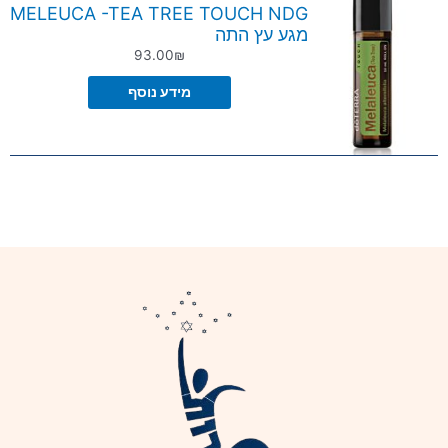
MELEUCA -TEA TREE TOUCH NDG
מגע עץ התה
93.00
₪
מידע נוסף