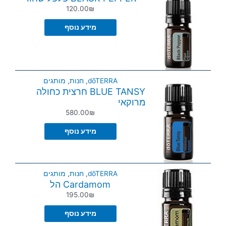
120.00
₪
מידע נוסף
dōTERRA
,
חנות
,
מותגים
BLUE TANSY חרצית כחולה
מרוקאי
580.00
₪
מידע נוסף
dōTERRA
,
חנות
,
מותגים
Cardamom הל
195.00
₪
מידע נוסף