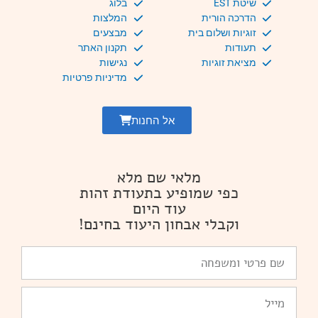
שיטת EST
בלוג
הדרכה הורית
המלצות
זוגיות ושלום בית
מבצעים
תעודות
תקנון האתר
מציאת זוגיות
נגישות
מדיניות פרטיות
אל החנות
מלאי שם מלא
כפי שמופיע בתעודת זהות
עוד היום
וקבלי אבחון היעוד בחינם!
שם
פרטי
ומשפחה
Email