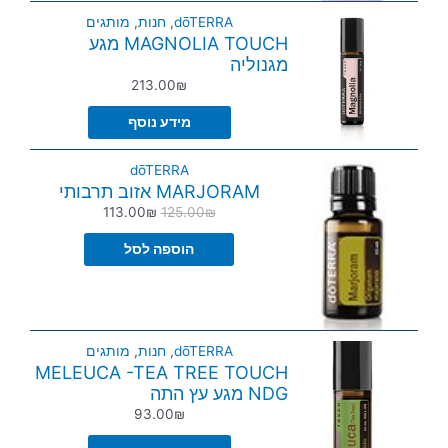
dōTERRA
,
חנות
,
מותגים
MAGNOLIA TOUCH מגע
מגנוליה
213.00
₪
מידע נוסף
dōTERRA
MARJORAM אזוב תרבותי
113.00
₪
125.00
₪
הוספה לסל
dōTERRA
,
חנות
,
מותגים
MELEUCA -TEA TREE TOUCH
NDG מגע עץ התה
93.00
₪