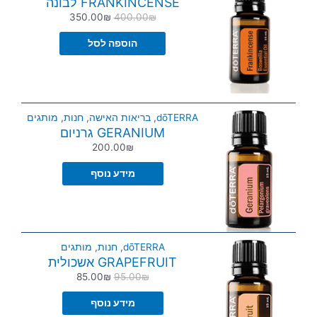
FRANKINCENSE לבונה
350.00
₪
400.00
₪
הוספה לסל
dōTERRA
,
בריאות האישה
,
חנות
,
מותגים
GERANIUM גרניום
200.00
₪
מידע נוסף
dōTERRA
,
חנות
,
מותגים
GRAPEFRUIT אשכולית
85.00
₪
95.00
₪
מידע נוסף