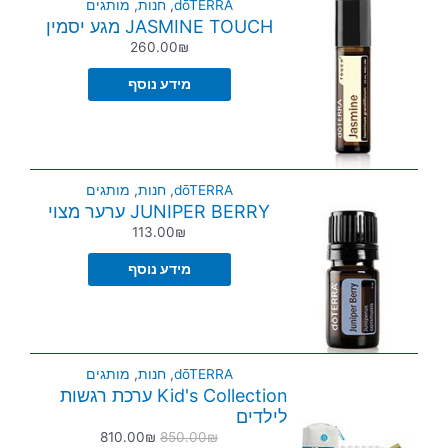
dōTERRA
,
חנות
,
מותגים
JASMINE TOUCH מגע יסמין
260.00
₪
מידע נוסף
dōTERRA
,
חנות
,
מותגים
JUNIPER BERRY ערער מצוי
113.00
₪
מידע נוסף
dōTERRA
,
חנות
,
מותגים
Kid's Collection ערכת רגשות
לילדים
810.00
₪
850.00
₪