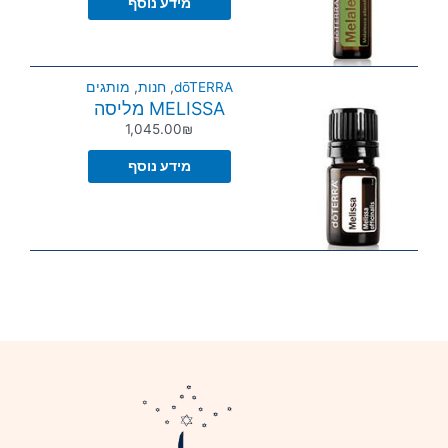
מידע נוסף
dōTERRA
,
חנות
,
מותגים
MELISSA מליסה
1,045.00
₪
מידע נוסף