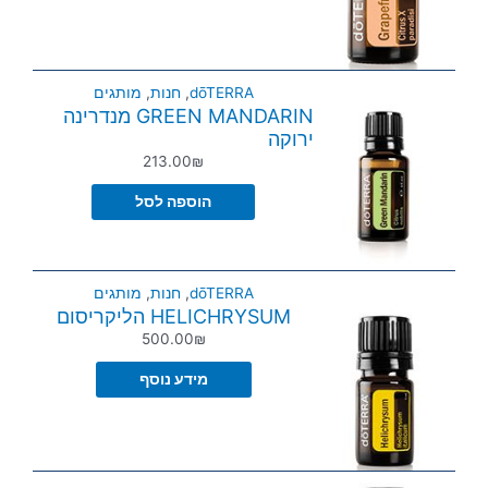
dōTERRA
,
חנות
,
מותגים
GREEN MANDARIN מנדרינה
ירוקה
213.00
₪
הוספה לסל
dōTERRA
,
חנות
,
מותגים
HELICHRYSUM הליקריסום
500.00
₪
מידע נוסף