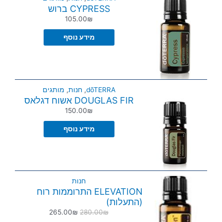
CYPRESS ברוש
105.00
₪
מידע נוסף
dōTERRA
,
חנות
,
מותגים
DOUGLAS FIR אשוח דגלאס
150.00
₪
מידע נוסף
חנות
ELEVATION התרוממות רוח
(התעלות)
265.00
₪
280.00
₪