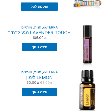
הוספה לסל
dōTERRA
,
חנות
,
מותגים
LAVENDER TOUCH מגע לבנדר
105.00
₪
מידע נוסף
dōTERRA
,
חנות
,
מותגים
LEMON לימון
60.00
₪
68.00
₪
מידע נוסף