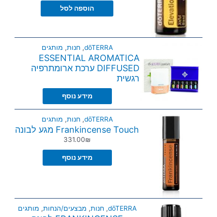
הוספה לסל
dōTERRA
,
חנות
,
מותגים
ESSENTIAL AROMATICA
DIFFUSED ערכת ארומתרפיה
רגשית
מידע נוסף
dōTERRA
,
חנות
,
מותגים
Frankincense Touch מגע לבונה
331.00
₪
מידע נוסף
dōTERRA
,
חנות
,
מבצעים/הנחות
,
מותגים