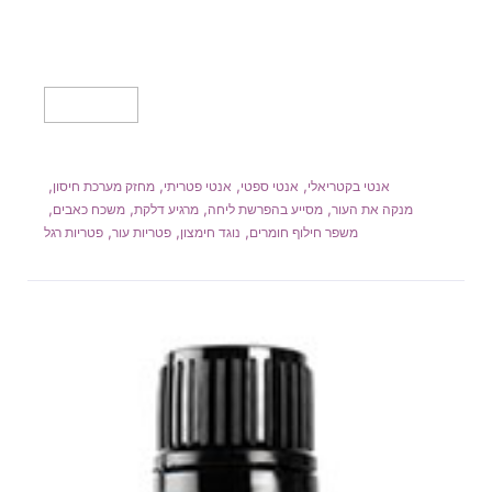
המקורי
הנוכחי
היה:
הוא:
100.00₪.
110.00₪.
מידע נוסף
,
,
,
,
אנטי בקטריאלי
אנטי ספטי
אנטי פטריתי
מחזק מערכת חיסון
,
,
,
,
מנקה את העור
מסייע בהפרשת ליחה
מרגיע דלקת
משכח כאבים
,
,
,
משפר חילוף חומרים
נוגד חימצון
פטריות עור
פטריות רגל