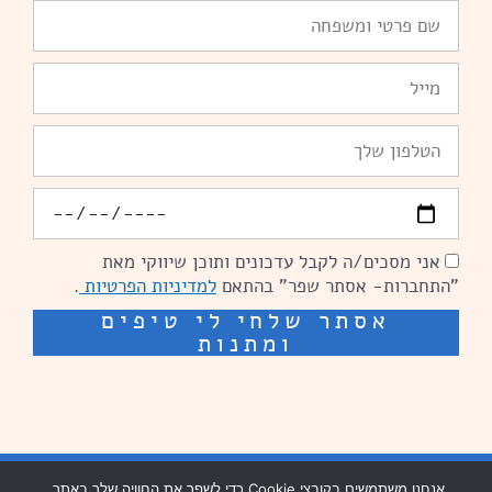
שם
פרטי
ומשפחה
Email
טלפון
יומולדת
אני מסכים/ה לקבל עדכונים ותוכן שיווקי מאת
הסכמה
"התחברות- אסתר שפר" בהתאם
למדיניות הפרטיות
.
אסתר שלחי לי טיפים
ומתנות
שיפור מהירות אתרים: מאיה קידום ובניית אתרים
בניית אתרים נזר מדיה
אנחנו משתמשים בקובצי Cookie כדי לשפר את החוויה שלך באתר.