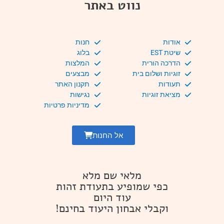
נווט באתר
אודות
חנות
שיטת EST
בלוג
הדרכה הורית
המלצות
זוגיות ושלום בית
מבצעים
תעודות
תקנון האתר
מציאת זוגיות
נגישות
מדיניות פרטיות
אל החנות
מלאי שם מלא
כפי שמופיע בתעודת זהות
עוד היום
וקבלי אבחון היעוד בחינם!