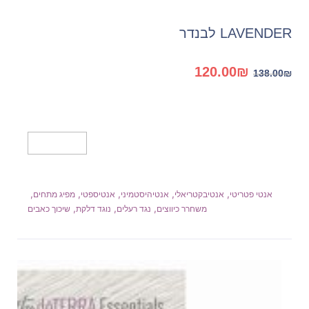
LAVENDER לבנדר
המחיר
המחיר
120.00
₪
138.00
₪
המקורי
הנוכחי
היה:
הוא:
120.00₪.
138.00₪.
מידע נוסף
,
,
,
,
,
אנטי פטריטי
אנטיבקטריאלי
אנטיהיסטמיני
אנטיספטי
מפיג מתחים
,
,
,
משחרר כיווצים
נגד רעלים
נוגד דלקת
שיכוך כאבים