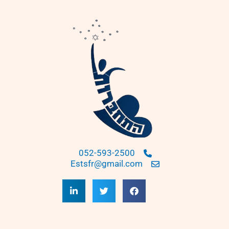
052-593-2500
Estsfr@gmail.com