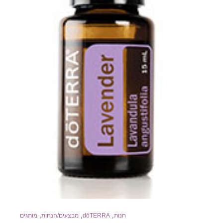
,
,
,
חנות
dōTERRA
מבצעים/הנחות
מותגים