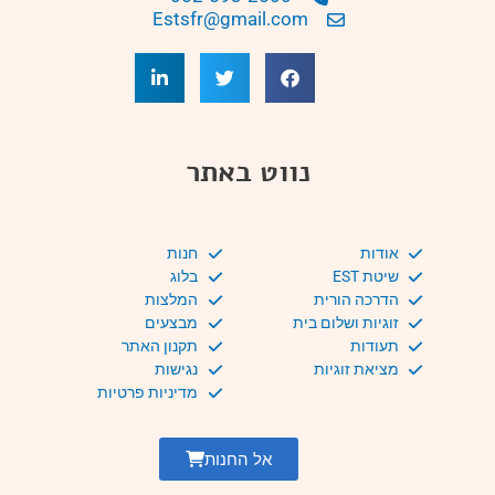
Estsfr@gmail.com
נווט באתר
אודות
חנות
שיטת EST
בלוג
הדרכה הורית
המלצות
זוגיות ושלום בית
מבצעים
תעודות
תקנון האתר
מציאת זוגיות
נגישות
מדיניות פרטיות
אל החנות