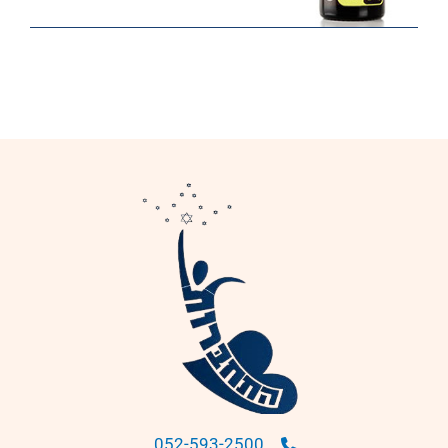
052-593-2500