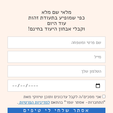
מלאי שם מלא
כפי שמופיע בתעודת זהות
עוד היום
וקבלי אבחון היעוד בחינם!
שם
פרטי
ומשפחה
Email
טלפון
יומולדת
אני מסכים/ה לקבל עדכונים ותוכן שיווקי מאת
הסכמה
"התחברות- אסתר שפר" בהתאם
למדיניות הפרטיות
.
אסתר שלחי לי טיפים