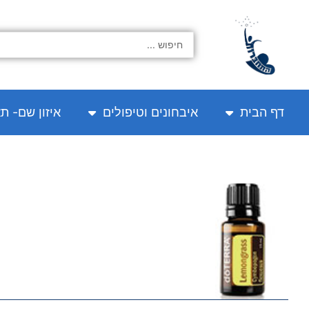
ילוג
תוכן
Search
...
דף הבית
איבחונים וטיפולים
איזון שם- ת