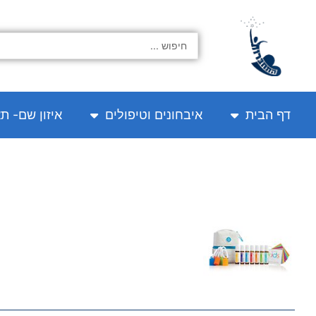
ילוג
תוכן
Search
...
דף הבית
איבחונים וטיפולים
איזון שם- ת