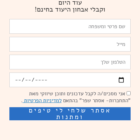
עוד היום
וקבלי אבחון היעוד בחינם!
שם
פרטי
ומשפחה
Email
טלפון
יומולדת
אני מסכים/ה לקבל עדכונים ותוכן שיווקי מאת
הסכמה
"התחברות- אסתר שפר" בהתאם
למדיניות הפרטיות
.
אסתר שלחי לי טיפים
ומתנות
שיפור מהירות אתרים: מאיה קידום ובניית אתרים