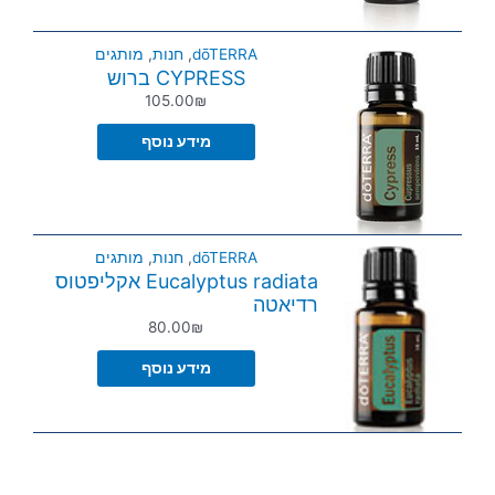
dōTERRA
,
חנות
,
מותגים
CYPRESS ברוש
105.00
₪
מידע נוסף
dōTERRA
,
חנות
,
מותגים
Eucalyptus radiata אקליפטוס
רדיאטה
80.00
₪
מידע נוסף