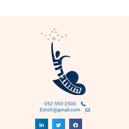
052-593-2500
Estsfr@gmail.com