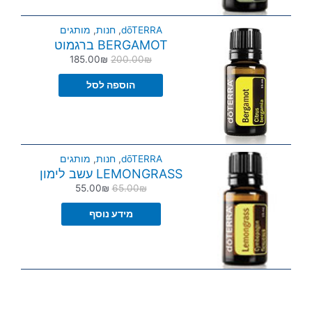
dōTERRA
,
חנות
,
מותגים
BERGAMOT ברגמוט
185.00
₪
200.00
₪
הוספה לסל
dōTERRA
,
חנות
,
מותגים
LEMONGRASS עשב לימון
55.00
₪
65.00
₪
מידע נוסף