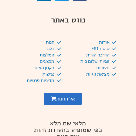
נווט באתר
אודות
חנות
שיטת EST
בלוג
הדרכה הורית
המלצות
זוגיות ושלום בית
מבצעים
תעודות
תקנון האתר
מציאת זוגיות
נגישות
מדיניות פרטיות
אל החנות
מלאי שם מלא
כפי שמופיע בתעודת זהות