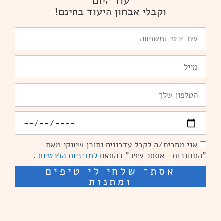
עוד היום
וקבלי אבחון היעוד בחינם!
שם
פרטי
ומשפחה
Email
טלפון
יומולדת
אני מסכים/ה לקבל עדכונים ותוכן שיווקי מאת
הסכמה
"התחברות- אסתר שפר" בהתאם
למדיניות הפרטיות
.
אסתר שלחי לי טיפים
ומתנות
שיפור מהירות אתרים: מאיה קידום ובניית אתרים