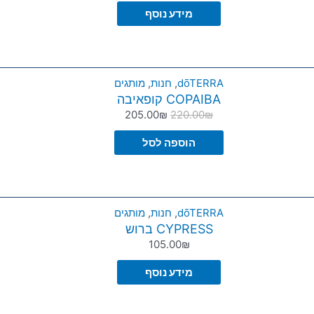
מידע נוסף
dōTERRA
,
חנות
,
מותגים
COPAIBA קופאיבה
205.00
₪
220.00
₪
הוספה לסל
dōTERRA
,
חנות
,
מותגים
CYPRESS ברוש
105.00
₪
מידע נוסף