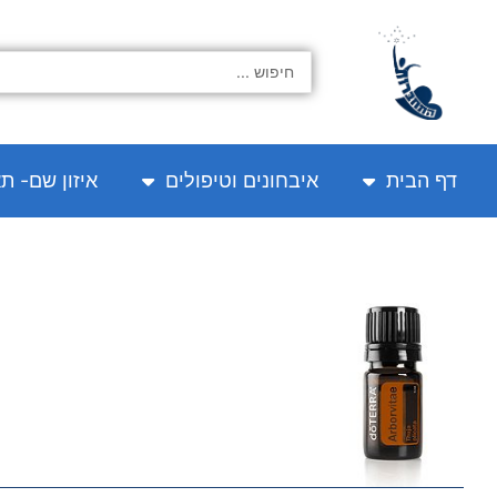
ילוג
תוכן
Search
...
דף הבית
איבחונים וטיפולים
איזון שם- ת