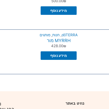
500.00
₪
מידע נוסף
dōTERRA
,
חנות
,
מותגים
MYRRH מור
428.00
₪
מידע נוסף
מ
נווט באתר