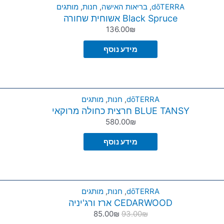
dōTERRA
,
בריאות האישה
,
חנות
,
מותגים
Black Spruce אשוחית שחורה
136.00
₪
מידע נוסף
dōTERRA
,
חנות
,
מותגים
BLUE TANSY חרצית כחולה מרוקאי
580.00
₪
מידע נוסף
dōTERRA
,
חנות
,
מותגים
CEDARWOOD ארז ורג'יניה
85.00
₪
93.00
₪