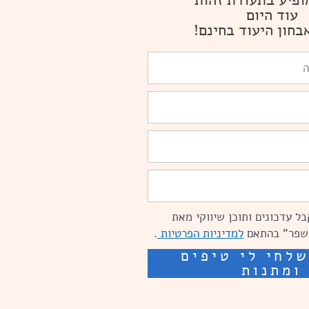
ופיע בתעודת זהות
עוד היום
בחון היעוד בחינם!
ל עדכונים ותוכן שיווקי מאת
שפר" בהתאם
למדיניות הפרטיות
.
לחי לי טיפים
ומתנות
ים: מאיה קידום ובניית אתרים