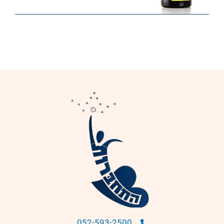
052-593-2500