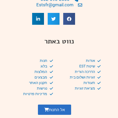
Estsfr@gmail.com
נווט באתר
אודות
חנות
שיטת EST
בלוג
הדרכה הורית
המלצות
זוגיות ושלום בית
מבצעים
תעודות
תקנון האתר
מציאת זוגיות
נגישות
מדיניות פרטיות
אל החנות