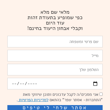
מלאי שם מלא
כפי שמופיע בתעודת זהות
עוד היום
וקבלי אבחון היעוד בחינם!
שם
פרטי
ומשפחה
Email
טלפון
יומולדת
אני מסכים/ה לקבל עדכונים ותוכן שיווקי מאת
הסכמה
"התחברות- אסתר שפר" בהתאם
למדיניות הפרטיות
.
אסתר שלחי לי טיפים