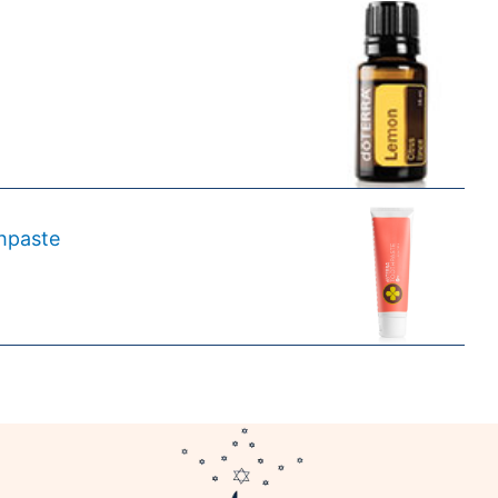
oothpaste