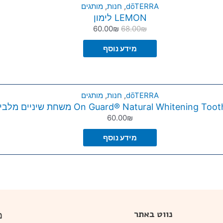
dōTERRA
,
חנות
,
מותגים
LEMON לימון
60.00
₪
68.00
₪
מידע נוסף
dōTERRA
,
חנות
,
מותגים
On Guard® Natural Whitening T משחת שיניים מלבינה
60.00
₪
מידע נוסף
מ
נווט באתר