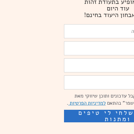
ופיע בתעודת זהות
עוד היום
בחון היעוד בחינם!
ל עדכונים ותוכן שיווקי מאת
שפר" בהתאם
למדיניות הפרטיות
.
לחי לי טיפים
ומתנות
ים: מאיה קידום ובניית אתרים