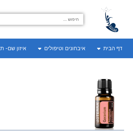
ילוג
תוכן
Search
...
דף הבית
איבחונים וטיפולים
איזון שם- ת