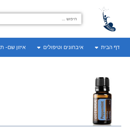
ילוג
תוכן
Search
...
דף הבית
איבחונים וטיפולים
איזון שם- ת