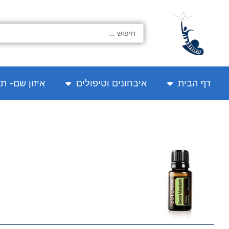
ילוג
תוכן
Search
...
דף הבית
איבחונים וטיפולים
איזון שם- ת