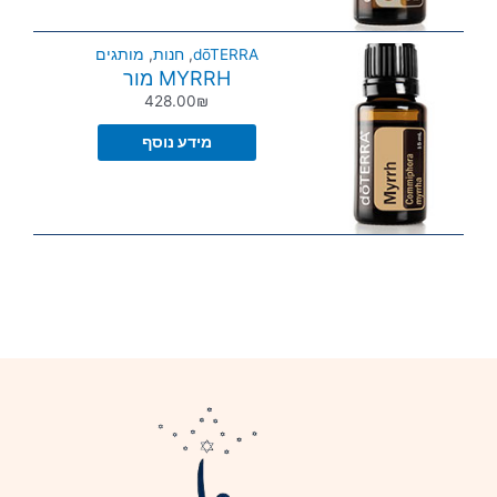
dōTERRA
,
חנות
,
מותגים
MYRRH מור
428.00
₪
מידע נוסף