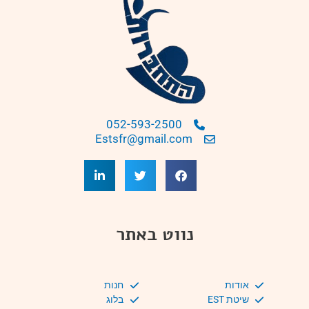
052-593-2500
Estsfr@gmail.com
נווט באתר
אודות
חנות
שיטת EST
בלוג