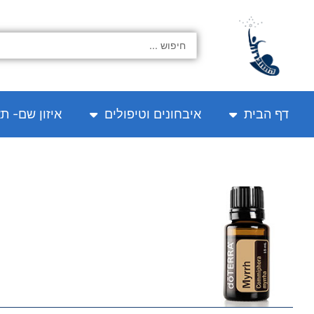
ילוג
תוכן
Search
...
דף הבית
איבחונים וטיפולים
איזון שם- ת