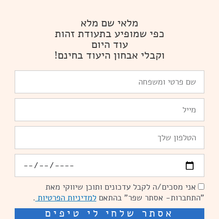
מלאי שם מלא
כפי שמופיע בתעודת זהות
עוד היום
וקבלי אבחון היעוד בחינם!
שם
פרטי
ומשפחה
Email
טלפון
יומולדת
אני מסכים/ה לקבל עדכונים ותוכן שיווקי מאת
הסכמה
"התחברות- אסתר שפר" בהתאם
למדיניות הפרטיות
.
אסתר שלחי לי טיפים