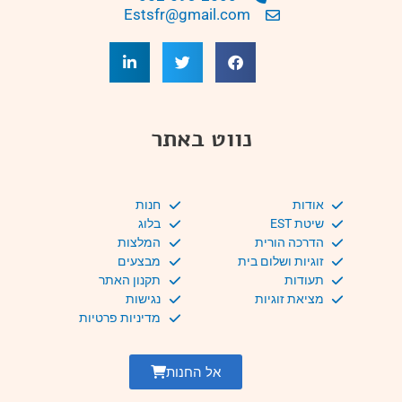
Estsfr@gmail.com
נווט באתר
אודות
חנות
שיטת EST
בלוג
הדרכה הורית
המלצות
זוגיות ושלום בית
מבצעים
תעודות
תקנון האתר
מציאת זוגיות
נגישות
מדיניות פרטיות
אל החנות