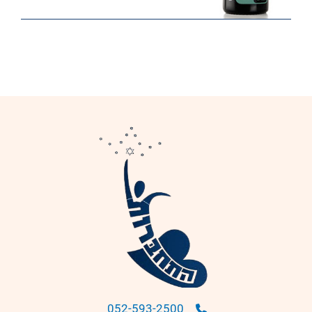
052-593-2500