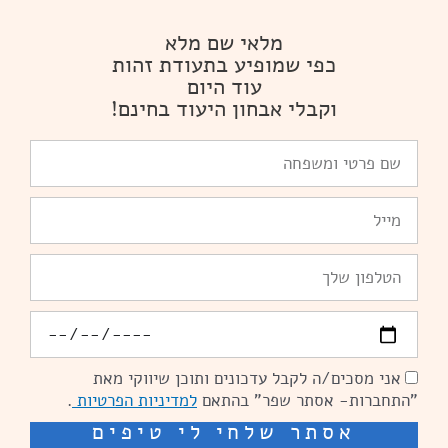
מלאי שם מלא
כפי שמופיע בתעודת זהות
עוד היום
וקבלי אבחון היעוד בחינם!
שם
פרטי
ומשפחה
Email
טלפון
יומולדת
אני מסכים/ה לקבל עדכונים ותוכן שיווקי מאת
הסכמה
"התחברות- אסתר שפר" בהתאם
למדיניות הפרטיות
.
אסתר שלחי לי טיפים