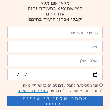
מלאי שם מלא
כפי שמופיע בתעודת זהות
עוד היום
וקבלי אבחון היעוד בחינם!
שם
פרטי
ומשפחה
Email
טלפון
יומולדת
אני מסכים/ה לקבל עדכונים ותוכן שיווקי מאת
הסכמה
"התחברות- אסתר שפר" בהתאם
למדיניות הפרטיות
.
אסתר שלחי לי טיפים
ומתנות