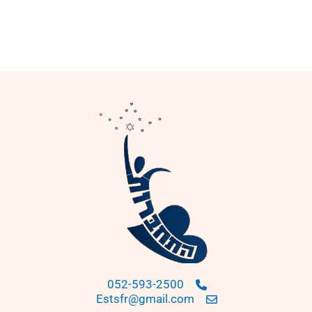
052-593-2500
Estsfr@gmail.com