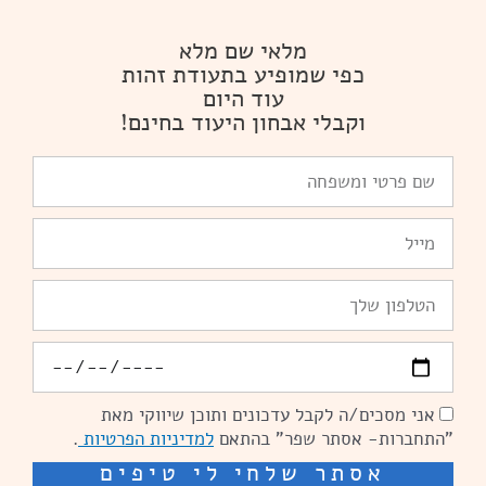
מלאי שם מלא
כפי שמופיע בתעודת זהות
עוד היום
וקבלי אבחון היעוד בחינם!
שם
פרטי
ומשפחה
Email
טלפון
יומולדת
אני מסכים/ה לקבל עדכונים ותוכן שיווקי מאת
הסכמה
"התחברות- אסתר שפר" בהתאם
למדיניות הפרטיות
.
אסתר שלחי לי טיפים