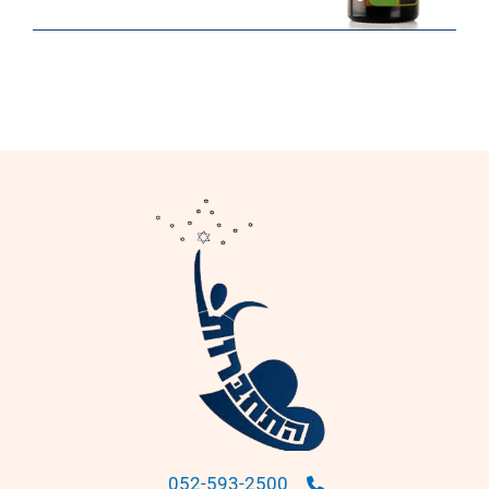
052-593-2500