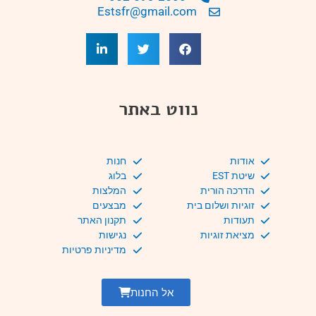
Estsfr@gmail.com
נווט באתר
אודות
חנות
שיטת EST
בלוג
הדרכה הורית
המלצות
זוגיות ושלום בית
מבצעים
תעודות
תקנון האתר
מציאת זוגיות
נגישות
מדיניות פרטיות
אל החנות